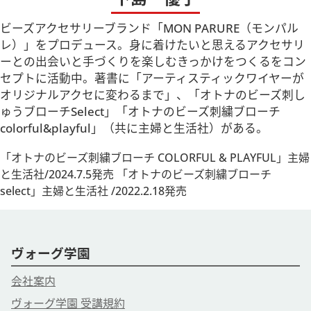
ビーズアクセサリーブランド「MON PARURE（モンパル
レ）」をプロデュース。身に着けたいと思えるアクセサリ
ーとの出会いと手づくりを楽しむきっかけをつくるをコン
セプトに活動中。著書に「アーティスティックワイヤーが
オリジナルアクセに変わるまで」、「オトナのビーズ刺し
ゅうブローチSelect」「オトナのビーズ刺繍ブローチ
colorful&playful」（共に主婦と生活社）がある。
「オトナのビーズ刺繍ブローチ COLORFUL & PLAYFUL」主婦
と生活社/2024.7.5発売 「オトナのビーズ刺繍ブローチ
select」主婦と生活社 /2022.2.18発売
ヴォーグ学園
会社案内
ヴォーグ学園 受講規約