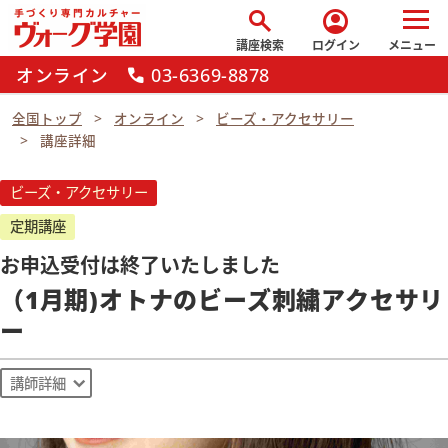
search
account_circle
講座検索
ログイン
メニュー
オンライン
03-6369-8878
call
全国トップ
オンライン
ビーズ・アクセサリー
講座詳細
ビーズ・アクセサリー
定期講座
お申込受付は終了いたしました
（1月期)オトナのビーズ刺繍アクセサリ
ー
講師詳細