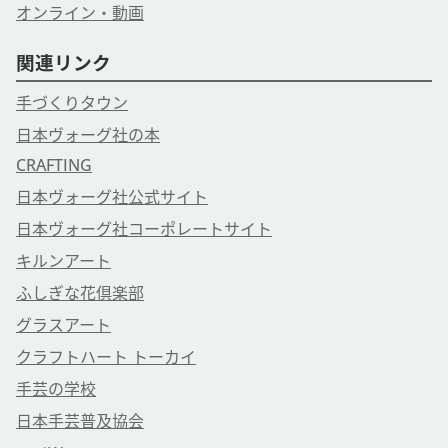
オンライン・動画
関連リンク
手づくりタウン
日本ヴォーグ社の本
CRAFTING
日本ヴォーグ社公式サイト
日本ヴォーグ社コーポレートサイト
キルンアート
ふしぎな花倶楽部
グラスアート
クラフトハート トーカイ
手芸の学校
日本手芸普及協会