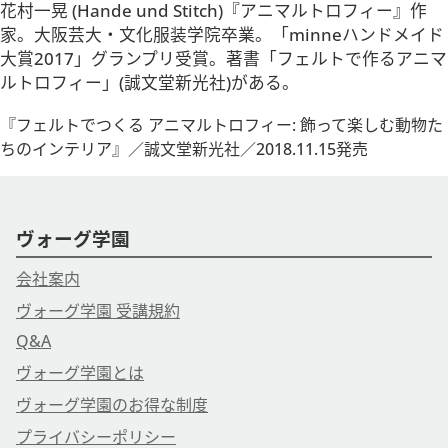
花村一晃 (Hande und Stitch)『アニマルトロフィー』作
家。大阪芸大・文化服装学院卒業。「minneハンドメイド
大賞2017」グランプリ受賞。著書「フェルトで作るアニマ
ルトロフィー」(誠文堂新光社)がある。
『フェルトでつくる アニマルトロフィー: 飾って楽しむ動物た
ちのインテリア』／誠文堂新光社／2018.11.15発売
ヴォーグ学園
会社案内
ヴォーグ学園 受講規約
Q&A
ヴォーグ学園とは
ヴォーグ学園のお得な制度
プライバシーポリシー