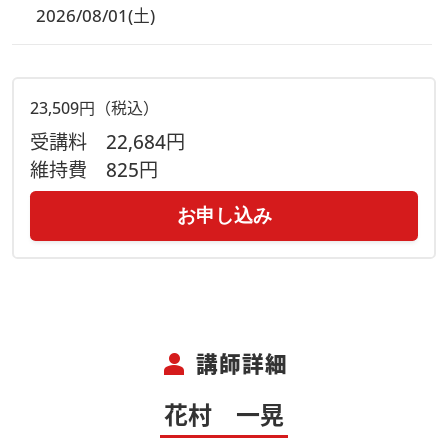
2026/08/01(土)
23,509円（税込）
受講料
22,684円
維持費
825円
お申し込み
person
講師詳細
花村 一晃