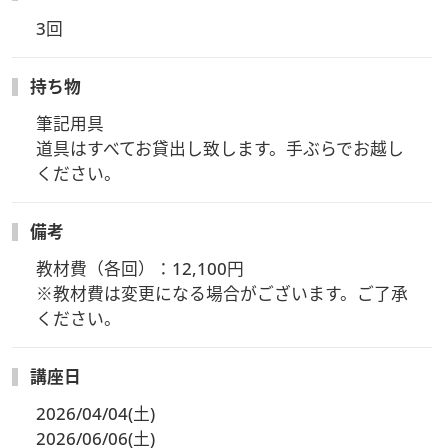
横35cm×奥行き35cm〉
3回
3回目・大きな「大きなスワン」又は「フラミンゴ」 〈縦
35cm×横16cm×奥行き25cm〉
持ち物
筆記用具

道具はすべてお貸出し致します。手ぶらでお越し
ください。
備考
教材費（各回）：12,100円

※教材費は変更になる場合がございます。ご了承
ください。
講座日
2026/04/04(土)
2026/06/06(土)