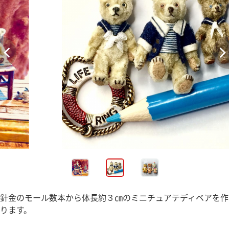
針金のモール数本から体長約３㎝のミニチュアテディベアを作
ります。