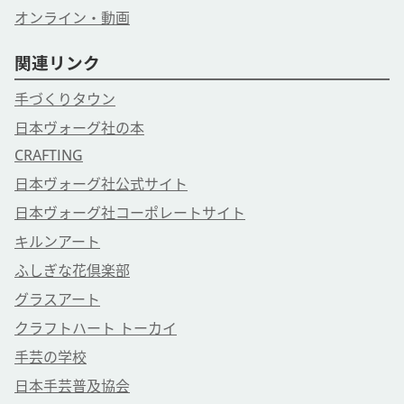
オンライン・動画
関連リンク
手づくりタウン
日本ヴォーグ社の本
CRAFTING
日本ヴォーグ社公式サイト
日本ヴォーグ社コーポレートサイト
キルンアート
ふしぎな花倶楽部
グラスアート
クラフトハート トーカイ
手芸の学校
日本手芸普及協会