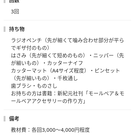
回数
3回
持ち物
ラジオペンチ（先が細くて噛み合わせ部分が平ら
でギザ付のもの）

はさみ（先が細くて短めのもの）・ニッパー（先
が細いもの）・カッターナイフ

カッターマット（A4サイズ程度）・ピンセット
（先が細いもの）・千枚通し

歯ブラシ・ものさし

お持ちの方は書籍：新紀元社刊「モールベア＆モ
ールベアアクセサリーの作り方」
備考
教材費：各回3,000～4,000円程度