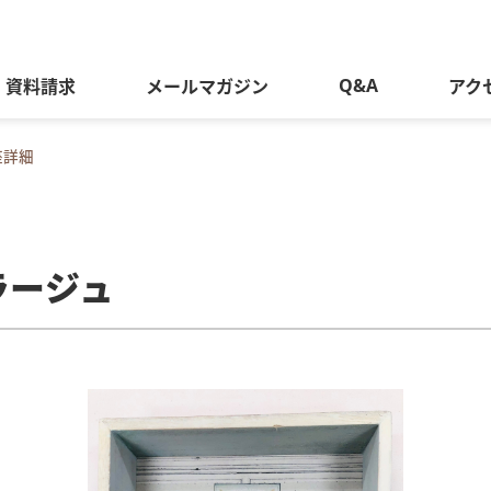
Q&A
資料請求
メールマガジン
アク
座詳細
ラージュ