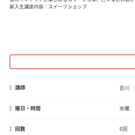
新入生講座内容：スイーツショップ
講師
吉川　
曜日・時間
水曜　1
回数
5回