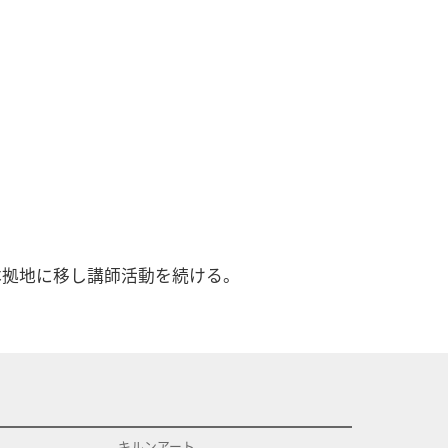
本拠地に移し講師活動を続ける。
キルンアート