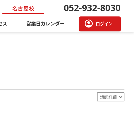
052-932-8030
名古屋校
account_circle
セス
営業日カレンダー
ログイン
講師詳細