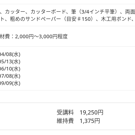
、カッター、カッターボード、筆（3/4インチ平筆）、両
ト、粗めのサンドペーパー（目安♯150）、木工用ボンド
材費：2,000円～3,000円程度
04/08(水)
05/13(水)
06/10(水)
07/08(水)
09/09(水)
受講料
19,250円
維持費
1,375円