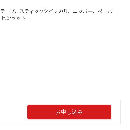
面テープ、スティックタイプのり、ニッパ―、ペーパー
、ピンセット
お申し込み