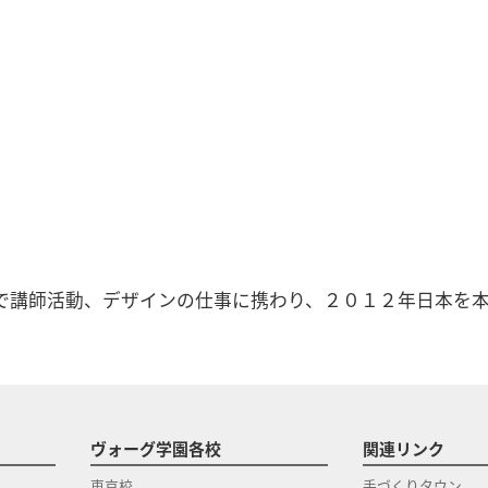
で講師活動、デザインの仕事に携わり、２０１２年日本を
ヴォーグ学園各校
関連リンク
東京校
手づくりタウン