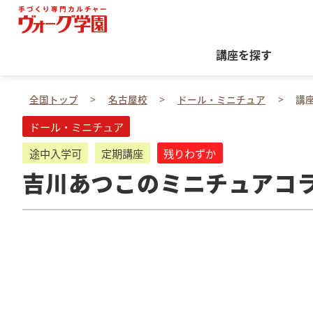
講座を探す
全国トップ
名古屋校
ドール・ミニチュア
講
ドール・ミニチュア
途中入学可
定期講座
残りわずか
吉川あつこのミニチュアコ