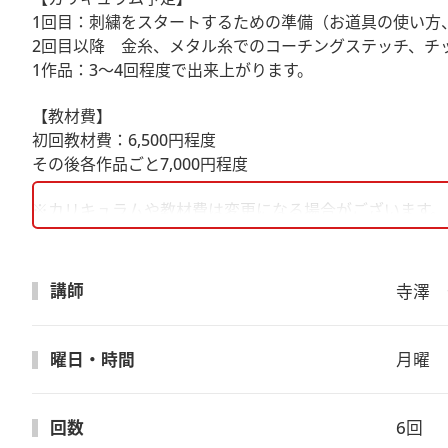
1回目：刺繍をスタートするための準備（お道具の使い方
2回目以降 金糸、メタル糸でのコーチングステッチ、チ
1作品：3～4回程度で出来上がります。
【教材費】
初回教材費：6,500円程度
その後各作品ごと7,000円程度
※カリキュラムや教材費は変更になる場合がございます。
講師
寺澤　
曜日・時間
月曜　1
回数
6回