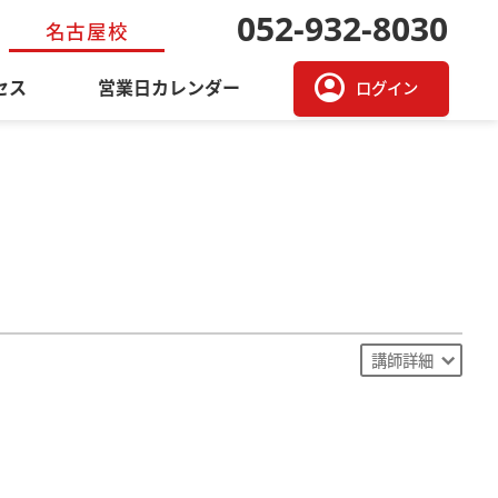
052-932-8030
名古屋校
account_circle
セス
営業日カレンダー
ログイン
講師詳細