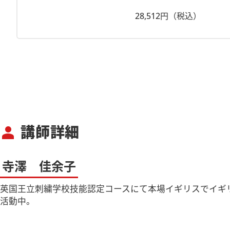
28,512円（税込）
講師詳細
person
寺澤 佳余子
英国王立刺繍学校技能認定コースにて本場イギリスでイギ
活動中。