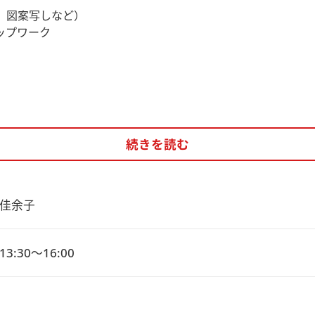
、図案写しなど）
ップワーク
続きを読む
佳余子
3:30～16:00