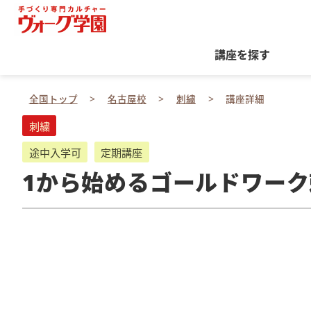
講座を探す
全国トップ
名古屋校
刺繍
講座詳細
刺繍
途中入学可
定期講座
1から始めるゴールドワーク