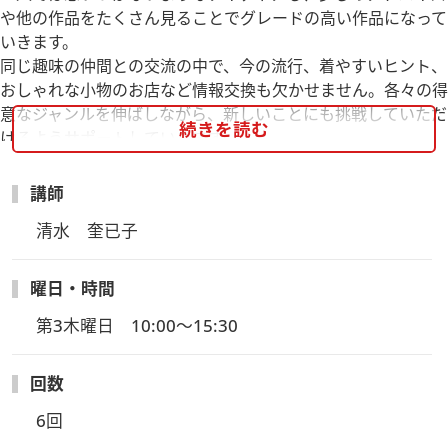
や他の作品をたくさん見ることでグレードの高い作品になって
いきます。
同じ趣味の仲間との交流の中で、今の流行、着やすいヒント、
おしゃれな小物のお店など情報交換も欠かせません。各々の得
意なジャンルを伸ばしながら、新しいことにも挑戦していただ
続きを読む
けるようサポートしていきます。
新入生講座内容：ご希望に合わせてご指導いたします。
講師
清水　奎已子
曜日・時間
第3木曜日　10:00～15:30
回数
6回