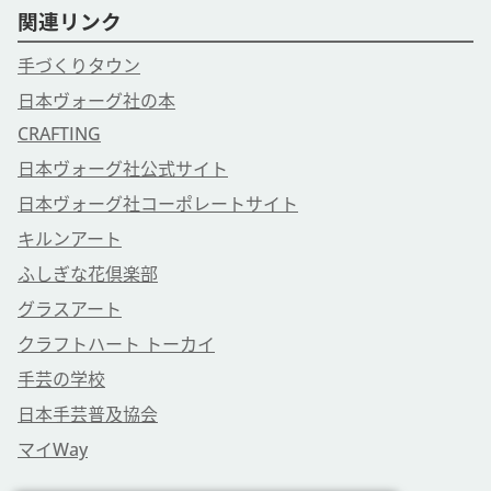
関連リンク
手づくりタウン
日本ヴォーグ社の本
CRAFTING
日本ヴォーグ社公式サイト
日本ヴォーグ社コーポレートサイト
キルンアート
ふしぎな花倶楽部
グラスアート
クラフトハート トーカイ
手芸の学校
日本手芸普及協会
マイWay