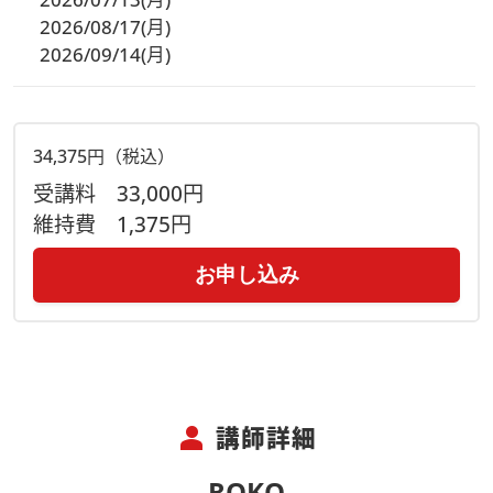
2026/08/17(月)
2026/09/14(月)
34,375円（税込）
受講料
33,000円
維持費
1,375円
お申し込み
person
講師詳細
ROKO