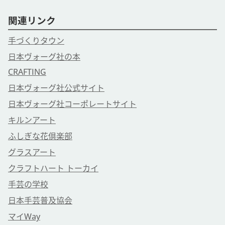
関連リンク
手づくりタウン
日本ヴォーグ社の本
CRAFTING
日本ヴォーグ社公式サイト
日本ヴォーグ社コーポレートサイト
キルンアート
ふしぎな花倶楽部
グラスアート
クラフトハート トーカイ
手芸の学校
日本手芸普及協会
マイWay