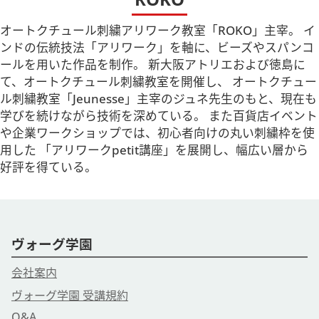
オートクチュール刺繍アリワーク教室「ROKO」主宰。 イ
ンドの伝統技法「アリワーク」を軸に、ビーズやスパンコ
ールを用いた作品を制作。 新大阪アトリエおよび徳島に
て、オートクチュール刺繍教室を開催し、 オートクチュー
ル刺繍教室「Jeunesse」主宰のジュネ先生のもと、現在も
学びを続けながら技術を深めている。 また百貨店イベント
や企業ワークショップでは、初心者向けの丸い刺繍枠を使
用した 「アリワークpetit講座」を展開し、幅広い層から
好評を得ている。
ヴォーグ学園
会社案内
ヴォーグ学園 受講規約
Q&A