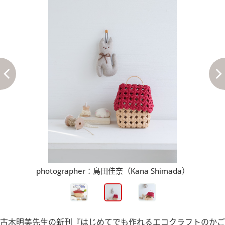
photographer：島田佳奈（Kana Shimada）
古木明美先生の新刊『はじめてでも作れるエコクラフトのかご