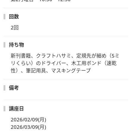
ださいませ。
回数
2回
持ち物
新刊書籍、クラフトハサミ、定規先が細め（5ミ
リくらい）のドライバー、木工用ボンド（速乾
性）、筆記用具、マスキングテープ
備考
講座日
2026/02/09(月)
2026/03/09(月)