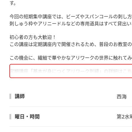
す。
今回の短期集中講座では、ビーズやスパンコールの刺し方
刺しゅう枠やアリニードルなどの専用道具はすべて貸出い
初心者の方も大歓迎！
この講座は定期講座内で開催されるため、普段のお教室の
この機会に、繊細で華やかなアリワークの世界に触れてみ
定期講座「基本が身につくアリワーク刺繍」の詳細は
こち
講師
西海　
曜日・時間
第2水曜