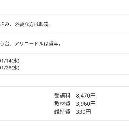
さみ、必要な方は眼鏡。
う台、アリニードルは貸与。
01/14(水)
01/28(水)
受講料
8,470円
教材費
3,960円
維持費
330円