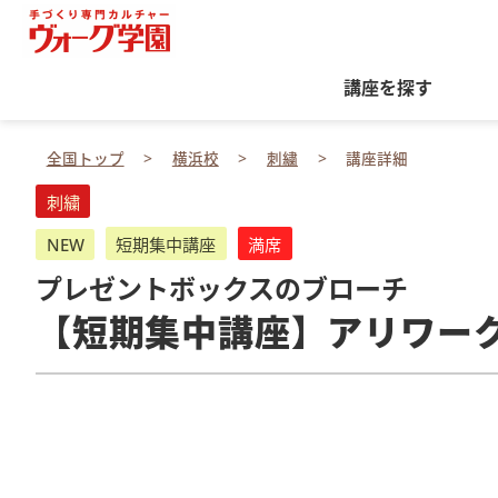
講座を探す
全国トップ
横浜校
刺繍
講座詳細
刺繍
NEW
短期集中講座
満席
プレゼントボックスのブローチ
【短期集中講座】アリワー