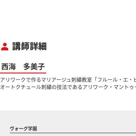
講師詳細
person
西海 多美子
アリワークで作るマリアージュ刺繍教室「フルール・エ・
オートクチュール刺繍の技法であるアリワーク・マントゥ
ヴォーグ学園