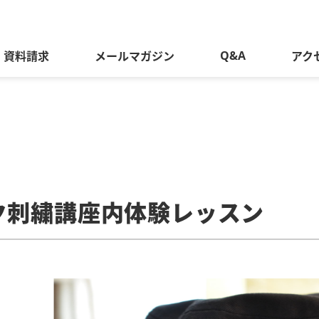
Q&A
資料請求
メールマガジン
アク
ク刺繍講座内体験レッスン