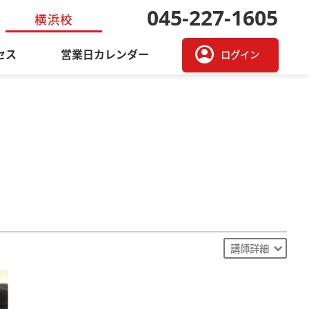
045-227-1605
横浜校
account_circle
セス
営業日カレンダー
ログイン
講師詳細