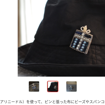
アリニードル）を使って、ピンと張った布にビーズやスパンコ