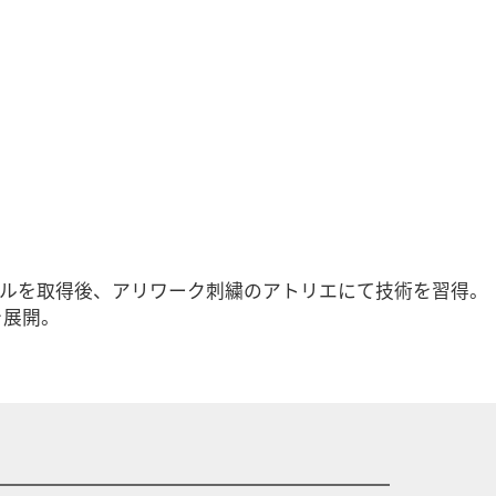
キルを取得後、アリワーク刺繍のアトリエにて技術を習得。
を展開。