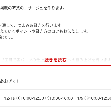
掲載の芍薬のコサージュを作ります。
を通して、つまみ＆葺きを行います。
えていくポイントや葺き方のコツもお伝えします。
能です。
続きを読む
、3回目で各パーツの仕上げ、ブローチへの組み上げを行います
作業があります。
です。
あおぎく）
2/19 ①10:00-12:30 ②13:30-16:00　1/9 ③10:00-12:3