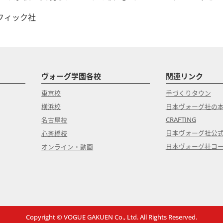
フィック社
ヴォーグ学園各校
関連リンク
東京校
手づくりタウン
横浜校
日本ヴォーグ社の
CRAFTING
名古屋校
日本ヴォーグ社公
心斎橋校
日本ヴォーグ社コ
オンライン・動画
Copyright © VOGUE GAKUEN Co., Ltd. All Rights Reserved.