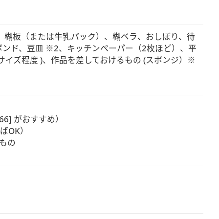
、糊板（または牛乳パック）、糊ベラ、おしぼり、待
ンド、豆皿 ※2、キッチンペーパー（2枚ほど）、平
イズ程度 )、作品を差しておけるもの (スポンジ）※
66] がおすすめ）

OK）

もの
