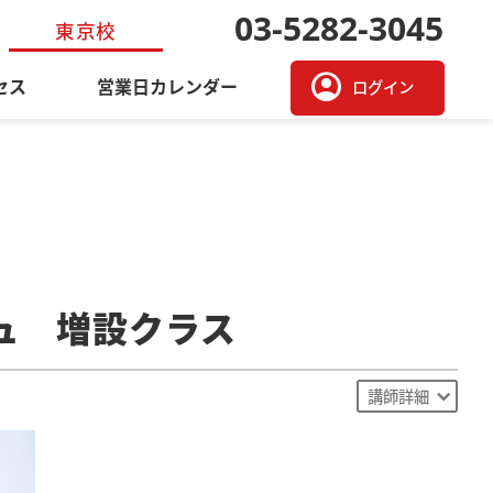
03-5282-3045
東京校
account_circle
セス
営業日カレンダー
ログイン
ュ 増設クラス
講師詳細