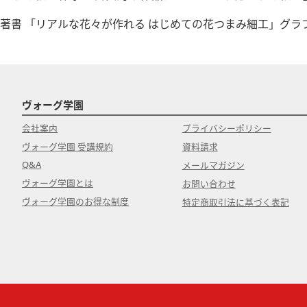
著書 「リアルな花々が作れる はじめての花つまみ細工」グラ
ヴォーグ学園
会社案内
プライバシーポリシー
ヴォーグ学園 受講規約
資料請求
Q&A
メールマガジン
ヴォーグ学園とは
お問い合わせ
ヴォーグ学園のお得な制度
特定商取引法に基づく表記