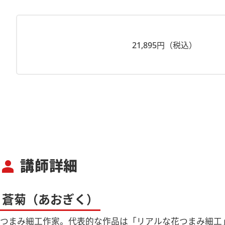
21,895円（税込）
講師詳細
person
蒼菊（あおぎく）
つまみ細工作家。代表的な作品は「リアルな花つまみ細工