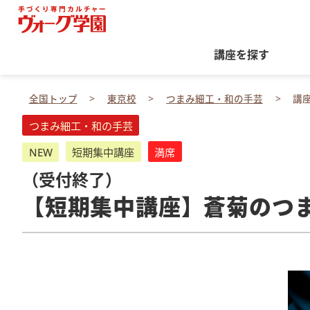
講座を探す
全国トップ
東京校
つまみ細工・和の手芸
講
つまみ細工・和の手芸
NEW
短期集中講座
満席
（受付終了）
【短期集中講座】蒼菊のつ