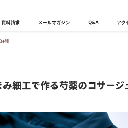
Q&A
資料請求
メールマガジン
アク
座詳細
まみ細工で作る芍薬のコサージ