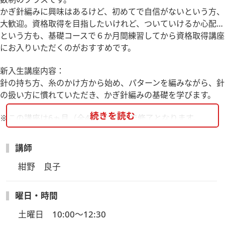
かぎ針編みに興味はあるけど、初めてで自信がないという方、
大歓迎。資格取得を目指したいけれど、ついていけるか心配…
という方も、基礎コースで６か月間練習してから資格取得講座
にお入りいただくのがおすすめです。
新入生講座内容：
針の持ち方、糸のかけ方から始め、パターンを編みながら、針
の扱い方に慣れていただき、かぎ針編みの基礎を学びます。
続きを読む
※この講座は6ヵ月（全4回）の受講で修了となります。
講師
紺野　良子
曜日・時間
土曜日　10:00～12:30