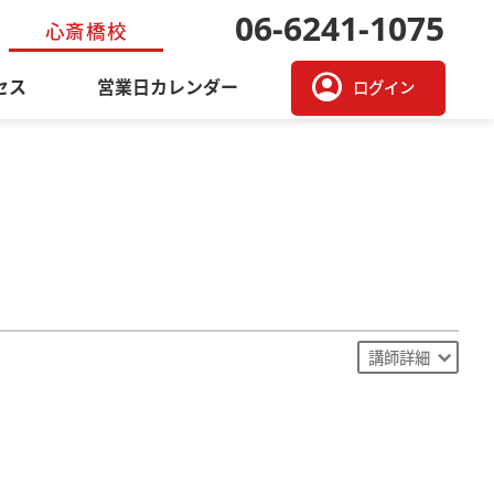
06-6241-1075
心斎橋校
account_circle
セス
営業日カレンダー
ログイン
講師詳細