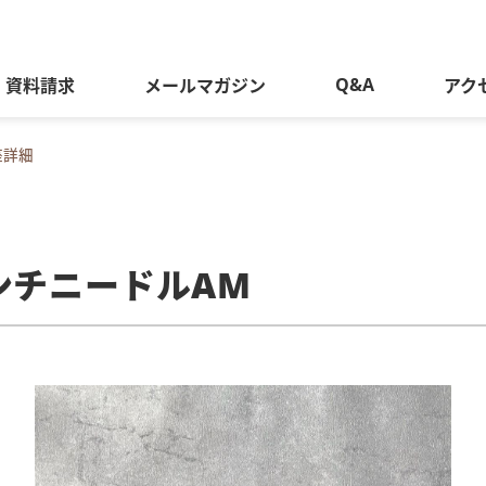
Q&A
資料請求
メールマガジン
アク
座詳細
ンチニードルAM