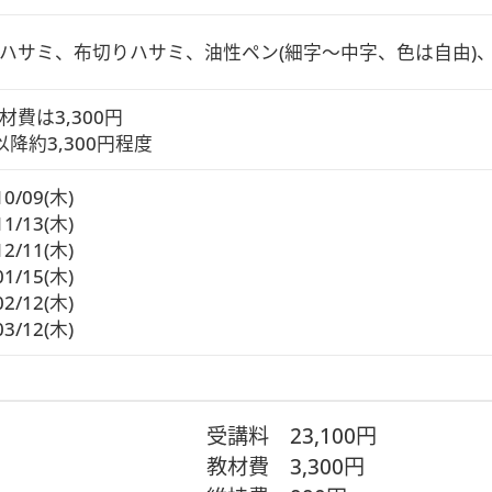
ハサミ、布切りハサミ、油性ペン(細字～中字、色は自由)
費は3,300円

以降約3,300円程度
10/09(木)
11/13(木)
12/11(木)
01/15(木)
02/12(木)
03/12(木)
受講料
23,100円
教材費
3,300円