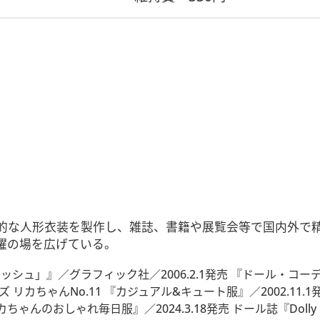
的な人形衣装を製作し、雑誌、書籍や展覧会等で国内外で
躍の場を広げている。
ッシュ」』／グラフィック社／2006.2.1発売 『ドール・コ
 リカちゃんNo.11 『カジュアル&キュート服』／2002.11.1発
リカちゃんのおしゃれ毎日服』／2024.3.18発売 ドール誌『Do