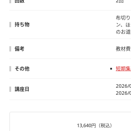
回数
2回
布切り
持ち物
ン、ほ
のお道
備考
教材費
その他
短期集
2026/
講座日
2026/
13,640円（税込）