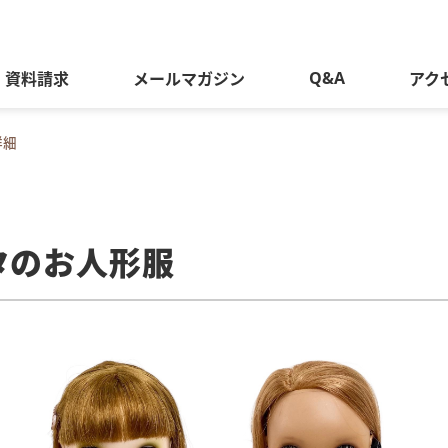
Q&A
資料請求
メールマガジン
アク
詳細
タのお人形服