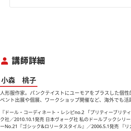
講師詳細
person
小森 桃子
人形服作家。パンクテイストにユーモアをプラスした個性
ベント出展や個展、ワークショップ開催など、海外でも活
『ドール・コーディネート・レシピno.2 「プリティーブリティ
ク社／2010.10.1発売 日本ヴォーグ社 私のドールブックシリーズ
ーNo.21『ゴシック&ロリータスタイル』／2006.5.1発売 『