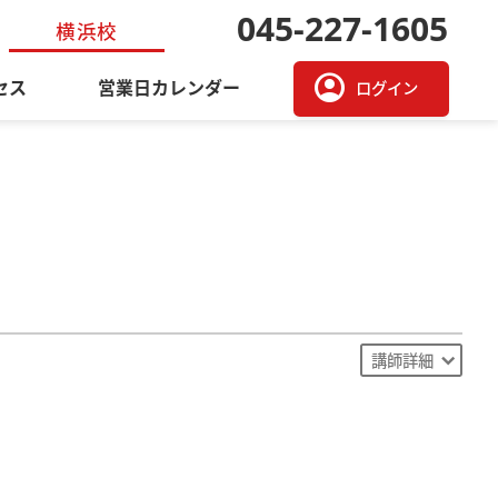
045-227-1605
横浜校
account_circle
セス
営業日カレンダー
ログイン
講師詳細