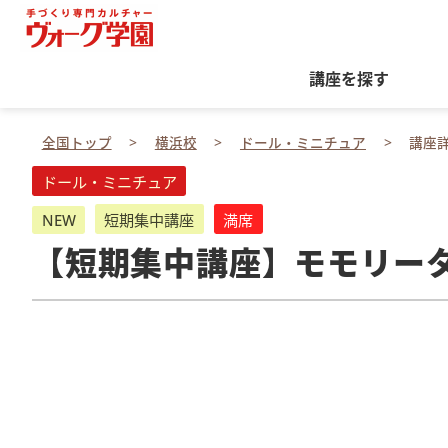
講座を探す
全国トップ
横浜校
ドール・ミニチュア
講座
ドール・ミニチュア
NEW
短期集中講座
満席
【短期集中講座】モモリー