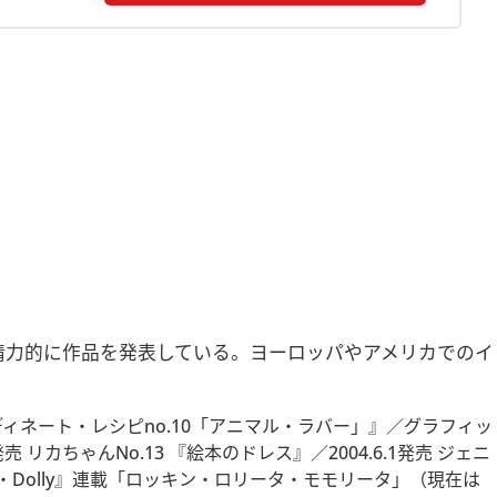
精力的に作品を発表している。ヨーロッパやアメリカでのイ
ーディネート・レシピno.10「アニマル・ラバー」』／グラフィッ
売 リカちゃんNo.13 『絵本のドレス』／2004.6.1発売 ジェニ
lly・Dolly』連載「ロッキン・ロリータ・モモリータ」（現在は