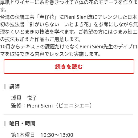
厚紙とワイヤーに糸を巻きつけて立体の花のモチーフを作りま
す。
台湾の伝統工芸「春仔花」にPieni Sieni流にアレンジした日本
初の技法書「針がいらない いとまき花」を参考にしながら無
理なくいとまきの技法を学べます。ご希望の方にはつまみ細工
の技法も加えた作品もご用意します。
10月からテキストの課題だけでなくPieni Sieni先生のディプロ
マを取得できる内容でレッスンも実施します。
続きを読む
講師
城貝　悦子

監修：Pieni Sieni（ピエニシエニ）
曜日・時間
第1木曜日　10:30～13:00