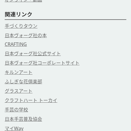
関連リンク
手づくりタウン
日本ヴォーグ社の本
CRAFTING
日本ヴォーグ社公式サイト
日本ヴォーグ社コーポレートサイト
キルンアート
ふしぎな花倶楽部
グラスアート
クラフトハート トーカイ
手芸の学校
日本手芸普及協会
マイWay