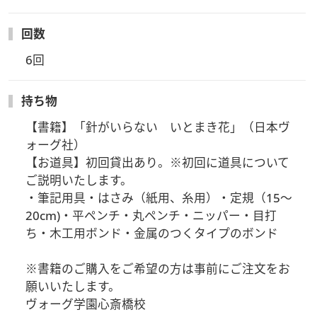
回数
6回
持ち物
【書籍】「針がいらない　いとまき花」（日本ヴ
ォーグ社）

【お道具】初回貸出あり。※初回に道具について
ご説明いたします。

・筆記用具・はさみ（紙用、糸用）・定規（15～
20cm)・平ペンチ・丸ペンチ・ニッパー・目打
ち・木工用ボンド・金属のつくタイプのボンド

※書籍のご購入をご希望の方は事前にご注文をお
願いいたします。

ヴォーグ学園心斎橋校
