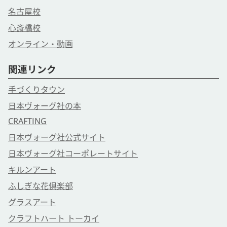
名古屋校
心斎橋校
オンライン・動画
関連リンク
手づくりタウン
日本ヴォーグ社の本
CRAFTING
日本ヴォーグ社公式サイト
日本ヴォーグ社コーポレートサイト
キルンアート
ふしぎな花倶楽部
グラスアート
クラフトハート トーカイ