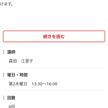
けます。
続きを読む
講師
森田　江里子
曜日・時間
第2木曜日　13:30～16:00
回数
6回