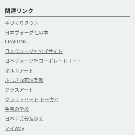
関連リンク
手づくりタウン
日本ヴォーグ社の本
CRAFTING
日本ヴォーグ社公式サイト
日本ヴォーグ社コーポレートサイト
キルンアート
ふしぎな花倶楽部
グラスアート
クラフトハート トーカイ
手芸の学校
日本手芸普及協会
マイWay