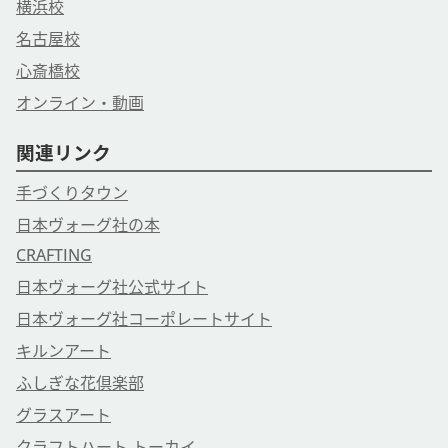
横浜校
名古屋校
心斎橋校
オンライン・動画
関連リンク
手づくりタウン
日本ヴォーグ社の本
CRAFTING
日本ヴォーグ社公式サイト
日本ヴォーグ社コーポレートサイト
キルンアート
ふしぎな花倶楽部
グラスアート
クラフトハート トーカイ