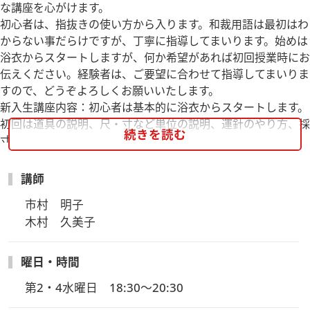
な講座を心がけます。
初心者は、指抜きの使い方から入ります。和裁用語は最初はわ
からない事だらけですが、丁寧に指導してまいります。始めは
浴衣からスタートしますが、何か希望があれば初回授業時にお
伝えください。経験者は、ご要望に合わせて指導してまいりま
すので、どうぞよろしくお願いいたします。
新入生講座内容：初心者は基本的に浴衣からスタートします。
初回は道具の説明、尺・寸など単位の説明、運針のやり方、採
続きを読む
寸
講師
市村　明子

木村　久美子
曜日・時間
第2・4水曜日　18:30～20:30