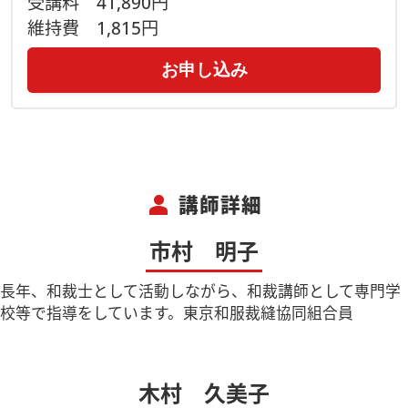
受講料
41,890円
維持費
1,815円
お申し込み
person
講師詳細
市村 明子
長年、和裁士として活動しながら、和裁講師として専門学
校等で指導をしています。東京和服裁縫協同組合員
木村 久美子