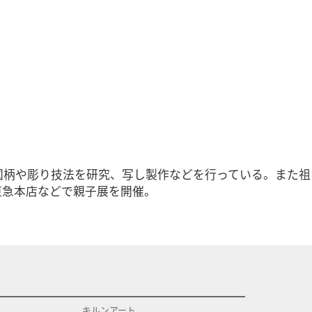
図柄や彫り技法を研究、写し製作などを行っている。また祖
東急本店などで親子展を開催。
キルンアート