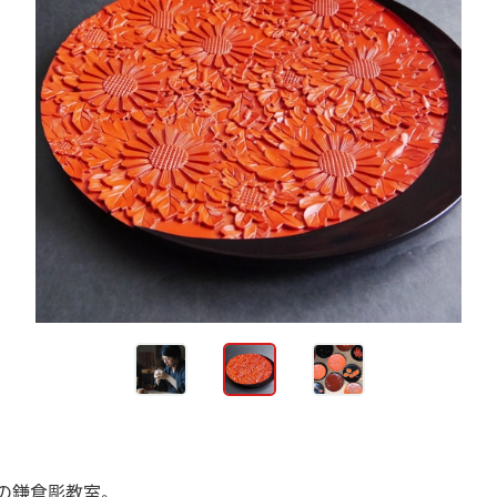
の鎌倉彫教室。