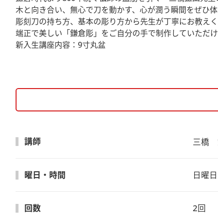
木と向き合い、無心で刀を動かす、心が潤う瞬間をぜひ体
彫刻刀の持ち方、基本の彫り方から先生が丁寧にお教えく
端正で美しい「鎌倉彫」をご自分の手で制作していただけ
新入生講座内容：9寸丸盆
講師
三橋　
曜日・時間
日曜日　
回数
2回