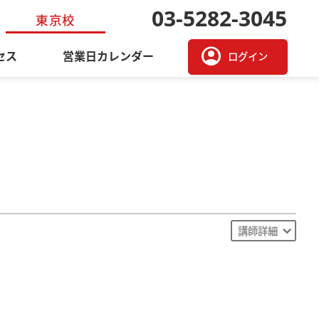
03-5282-3045
東京校
account_circle
セス
営業日カレンダー
ログイン
講師詳細