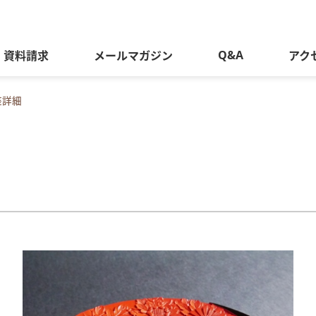
Q&A
資料請求
メールマガジン
アク
座詳細