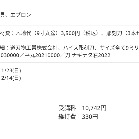
具、エプロン
材費：木地代（9寸丸盆）3,500円（税込）、彫刻刀（3本セッ
細：道刃物工業株式会社、ハイス彫刻刀、サイズ全て9ミリ
030000／平丸20210000／刀 ナギナタ右2022
11/23(日)
12/14(日)
受講料
10,742円
維持費
330円