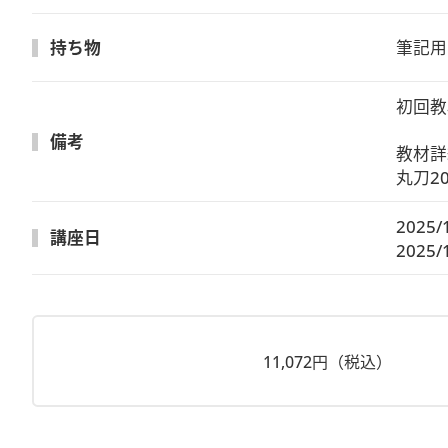
持ち物
筆記用
初回教
備考
教材詳
丸刀20
2025/
講座日
2025/
11,072円（税込）