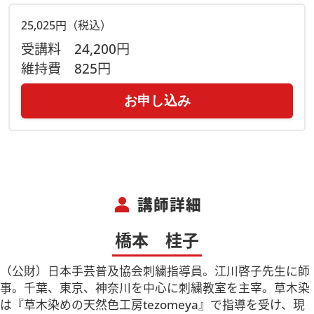
25,025円（税込）
受講料
24,200円
維持費
825円
お申し込み
person
講師詳細
橋本 桂子
（公財）日本手芸普及協会刺繍指導員。江川啓子先生に師
事。千葉、東京、神奈川を中心に刺繍教室を主宰。草木染
は『草木染めの天然色工房tezomeya』で指導を受け、現