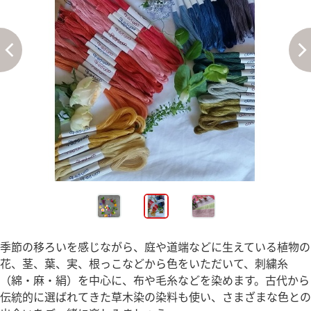
季節の移ろいを感じながら、庭や道端などに生えている植物の
花、茎、葉、実、根っこなどから色をいただいて、刺繍糸
（綿・麻・絹）を中心に、布や毛糸などを染めます。古代から
伝統的に選ばれてきた草木染の染料も使い、さまざまな色との