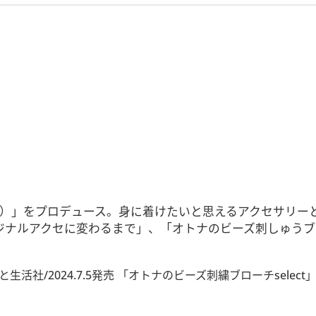
パルレ）」をプロデュース。身に着けたいと思えるアクセサリ
ナルアクセに変わるまで」、「オトナのビーズ刺しゅうブロー
生活社/2024.7.5発売 「オトナのビーズ刺繍ブローチselect」主