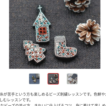
糸が苦手という方も楽しめるビーズ刺繍レッスンです。色鮮や
しむレッスンです。
なビーズの並べ方、きれいに仕上げるコツ、身に着けて楽しめ