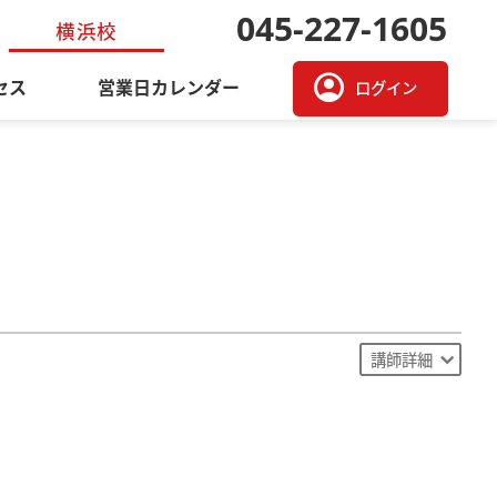
045-227-1605
横浜校
account_circle
セス
営業日カレンダー
ログイン
講師詳細