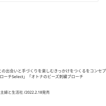
ーとの出会いと手づくりを楽しむきっかけをつくるをコンセプ
チSelect」「オトナのビーズ刺繍ブローチ
婦と生活社 /2022.2.18発売