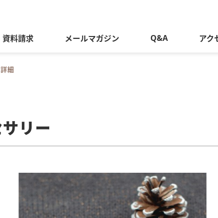
Q&A
資料請求
メールマガジン
アク
座詳細
セサリー