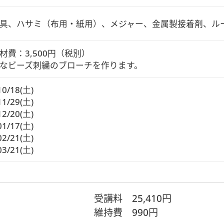
具、ハサミ（布用・紙用）、メジャー、金属製接着剤、ル
材費：3,500円（税別）

なビーズ刺繍のブローチを作ります。
10/18(土)
11/29(土)
12/20(土)
01/17(土)
02/21(土)
03/21(土)
受講料
25,410円
維持費
990円