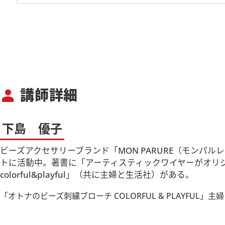
講師詳細
person
下島 優子
ビーズアクセサリーブランド「MON PARURE（モン
トに活動中。著書に「アーティスティックワイヤーがオリジ
colorful&playful」（共に主婦と生活社）がある。
「オトナのビーズ刺繍ブローチ COLORFUL & PLAYFUL」主婦と