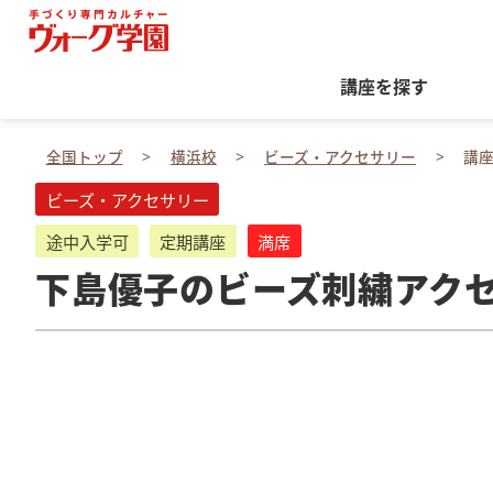
講座を探す
全国トップ
横浜校
ビーズ・アクセサリー
講
ビーズ・アクセサリー
途中入学可
定期講座
満席
下島優子のビーズ刺繍アク