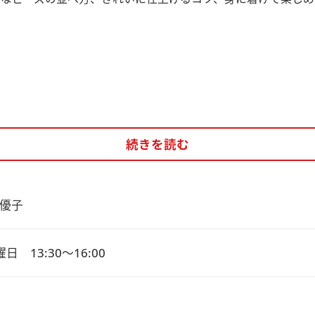
続きを読む
優子
日　13:30～16:00