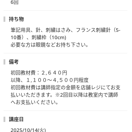
6回
持ち物
筆記用具、針、刺繍はさみ、フランス刺繍針（5-
10番）、刺繍枠（10cm)

必要な方は眼鏡などお持ち下さい。
備考
初回教材費：２,６４０円

以降、１,１００～４,５００円程度

初回教材費は講師指定の金額を店舗レジにてお支
払いいただきます。※2回目以降は教室内で講師
へお支払いください。
講座日
2025/10/14(火)