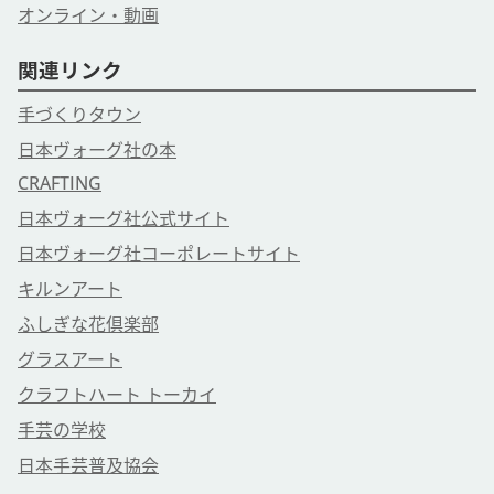
オンライン・動画
関連リンク
手づくりタウン
日本ヴォーグ社の本
CRAFTING
日本ヴォーグ社公式サイト
日本ヴォーグ社コーポレートサイト
キルンアート
ふしぎな花倶楽部
グラスアート
クラフトハート トーカイ
手芸の学校
日本手芸普及協会