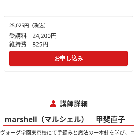
25,025円（税込）
受講料
24,200円
維持費
825円
お申し込み
person
講師詳細
marshell（マルシェル） 甲斐直子
ヴォーグ学園東京校にて手編みと魔法の一本針を学び、ニ