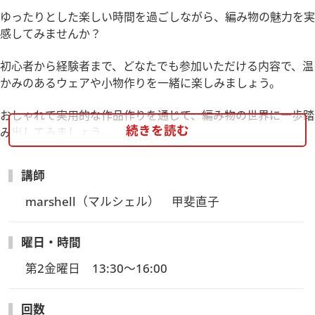
ゆったりとした楽しい時間を過ごしながら、編み物の魅力を実
感してみませんか？
初心者から経験者まで、どなたでも参加いただける内容で、温
かみのあるウェアや小物作りを一緒に楽しみましょう。
おしゃれで実用的な作品作りを通じて、編み物の世界に一歩踏
続きを読む
み出してみましょう。
新入生は著書『あったかウェアと小物』（日東書院本社刊）の
２２ページ掲載の作品をアレンジしてポットマットを作りま
講師
す。
marshell（マルシェル）　甲斐直子
曜日・時間
第2金曜日　13:30～16:00
回数