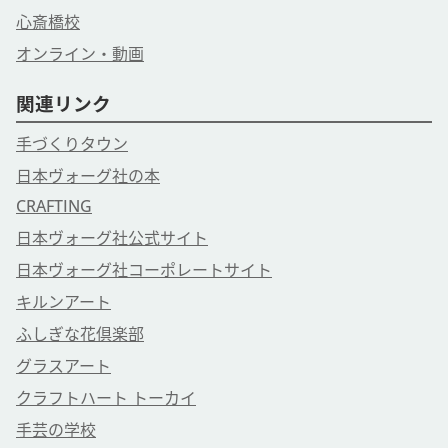
心斎橋校
オンライン・動画
関連リンク
手づくりタウン
日本ヴォーグ社の本
CRAFTING
日本ヴォーグ社公式サイト
日本ヴォーグ社コーポレートサイト
キルンアート
ふしぎな花倶楽部
グラスアート
クラフトハート トーカイ
手芸の学校