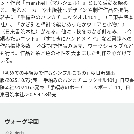
ット作家『marshell（マルシェル）』として活動を始め
る。 毛糸メーカーや出版社へデザインや制作作品を提供。
著書に『手編みのハンカチ ニッタオル101 』（日東書院本
社）、『かぎ針と棒針で編むあったかウエアと小物』』
（日東書院本社）がある。他に『秋冬のかぎ針あみ』『今
編みたいニット』『すてきにハンドメイド』など書籍への
作品掲載多数。 不定期で作品の販売、ワークショップなど
も行う。作品と糸と色の相性を大事にした制作を心がけて
いる。
「初めての手編みで作るシンプルこもの」朝日新聞出
版/2025.10.7発売 「手編みのハンカチ ニッタオル101」日東書
院本社/2024.6.3発売 「手編みのポーチ ニッポーチ111」日
東書院本社/2025.4.18発売
ヴォーグ学園
会社案内