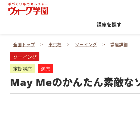
講座を探す
全国トップ
東京校
ソーイング
講座詳細
ソーイング
定期講座
満席
May Meのかんたん素敵