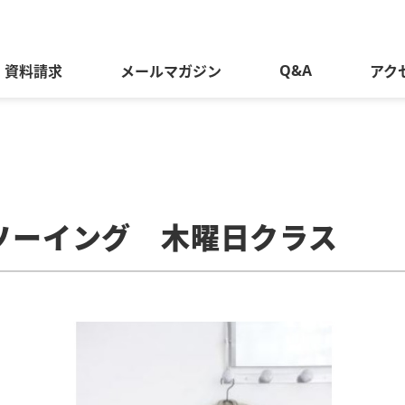
Q&A
資料請求
メールマガジン
アク
なソーイング 木曜日クラス