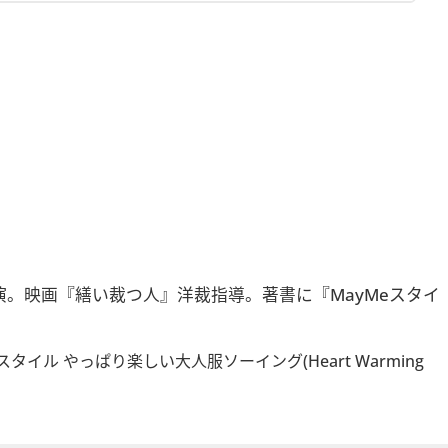
。映画『繕い裁つ人』洋裁指導。著書に『MayMeスタイ
ayMeスタイル やっぱり楽しい大人服ソーイング(Heart Warming