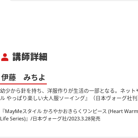
講師詳細
person
伊藤 みちよ
幼少から針を持ち、洋服作りが生活の一部となる。ネットや
ル やっぱり楽しい大人服ソーイング』（日本ヴォーグ社刊
『MayMeスタイル かろやかおきらくワンピース (Heart Warming
Life Series)』/日本ヴォーグ社/2023.3.28発売