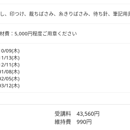
し、印つけ、裁ちばさみ、糸きりばさみ、待ち針、筆記用
材費：5,000円程度ご用意ください
10/09(木)
11/13(木)
12/11(木)
01/08(木)
02/05(木)
03/12(木)
受講料
43,560円
維持費
990円