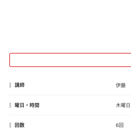
講師
伊藤　
曜日・時間
木曜日　
回数
6回