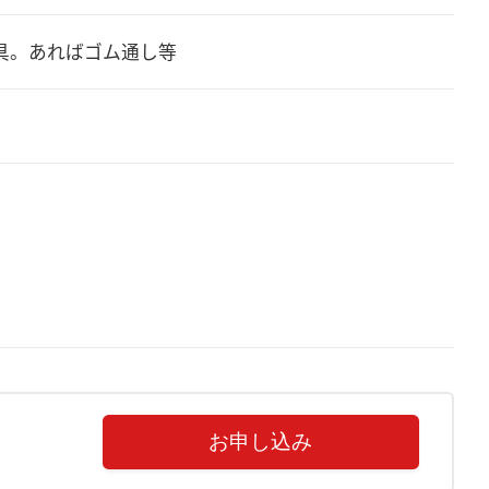
具。あればゴム通し等
お申し込み