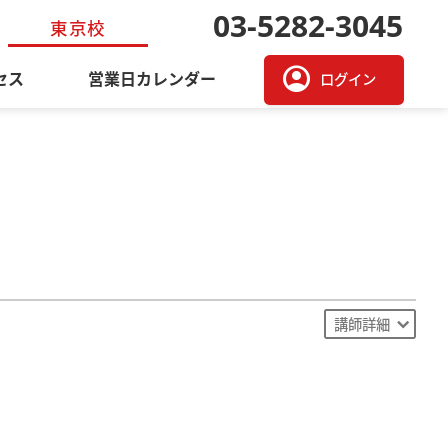
03-5282-3045
東京校
account_circle
セス
営業日カレンダー
ログイン
講師詳細