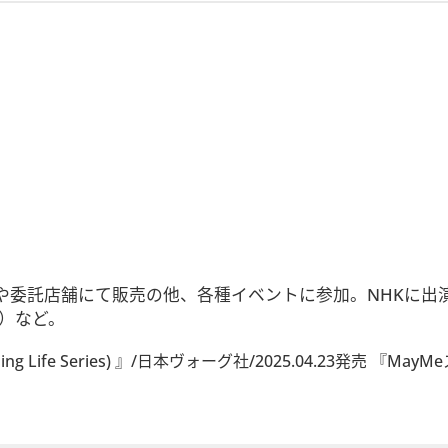
委託店舗にて販売の他、各種イベントに参加。NHKに出演
）など。
 Life Series) 』/日本ヴォーグ社/2025.04.23発売 『M