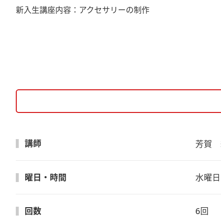
新入生講座内容：アクセサリーの制作
講師
芳賀　
曜日・時間
水曜日　
回数
6回