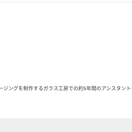
グを制作するガラス工房での約5年間のアシスタントを経て、20