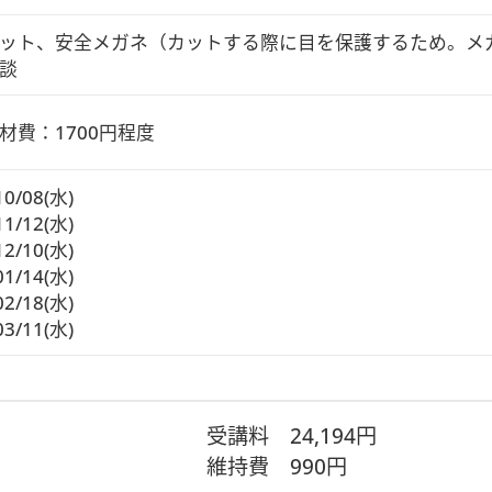
ット、安全メガネ（カットする際に目を保護するため。メ
談
材費：1700円程度
10/08(水)
11/12(水)
12/10(水)
01/14(水)
02/18(水)
03/11(水)
受講料
24,194円
維持費
990円