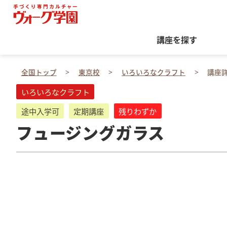
講座を探す
全国トップ
東京校
いろいろなクラフト
講座
いろいろなクラフト
途中入学可
定期講座
残りわずか
フュージングガラス