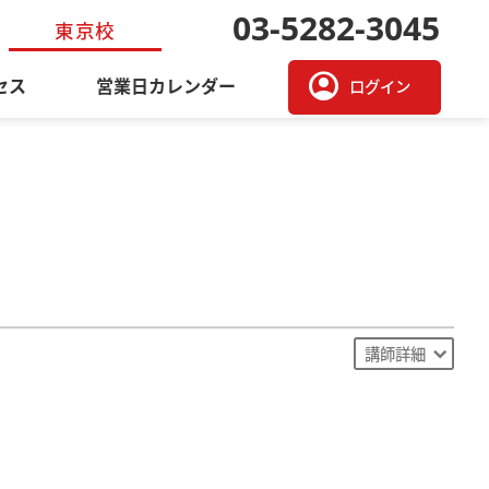
03-5282-3045
東京校
account_circle
セス
営業日カレンダー
ログイン
講師詳細