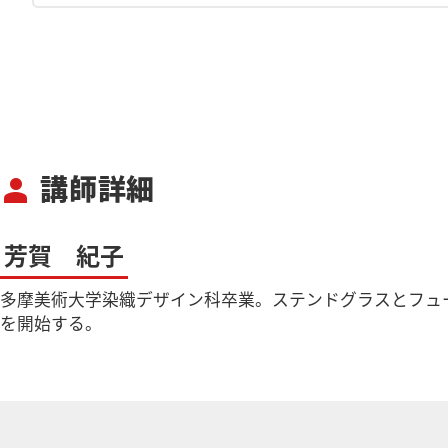
講師詳細
person
芳賀 紀子
多摩美術大学染織デザイン科卒業。ステンドグラスとフュージン
を開始する。