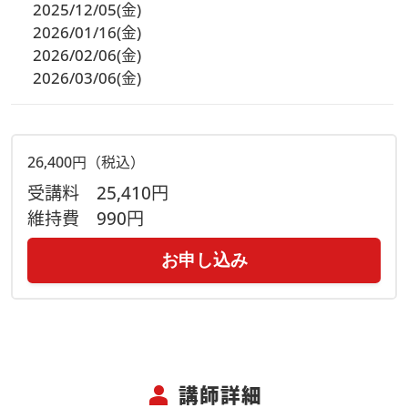
2025/12/05(金)
2026/01/16(金)
2026/02/06(金)
2026/03/06(金)
26,400円（税込）
受講料
25,410円
維持費
990円
お申し込み
person
講師詳細