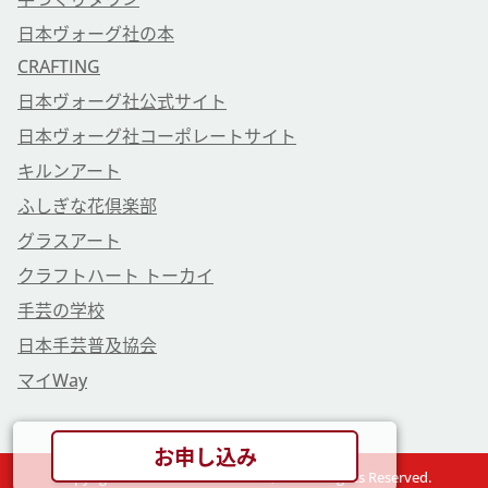
日本ヴォーグ社の本
CRAFTING
日本ヴォーグ社公式サイト
日本ヴォーグ社コーポレートサイト
キルンアート
ふしぎな花倶楽部
グラスアート
クラフトハート トーカイ
手芸の学校
日本手芸普及協会
マイWay
お申し込み
Copyright © VOGUE GAKUEN Co., Ltd. All Rights Reserved.