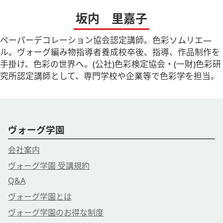
坂内 里嘉子
ペーパーデコレーション協会認定講師。色彩ソムリエ―
ル。ヴォーグ編み物指導者養成校卒後、指導、作品制作を
手掛け、色彩の世界へ。(公社)色彩検定協会・(一財)色彩研
究所認定講師として、専門学校や企業等で色彩学を担当。
ヴォーグ学園
会社案内
ヴォーグ学園 受講規約
Q&A
ヴォーグ学園とは
ヴォーグ学園のお得な制度