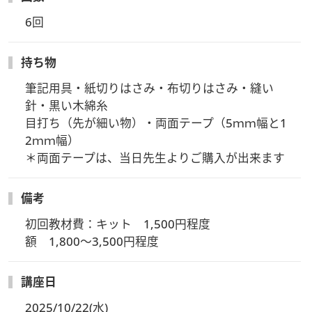
6回
持ち物
筆記用具・紙切りはさみ・布切りはさみ・縫い
針・黒い木綿糸

目打ち（先が細い物）・両面テープ（5ｍｍ幅と1
2ｍｍ幅）

＊両面テープは、当日先生よりご購入が出来ます
備考
初回教材費：キット　1,500円程度

額　1,800～3,500円程度
講座日
2025/10/22(水)