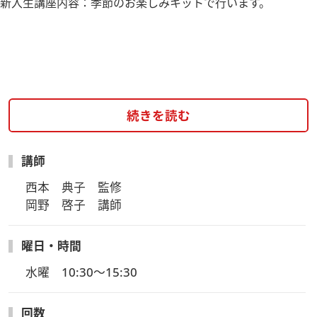
新入生講座内容：季節のお楽しみキットで行います。
続きを読む
講師
西本　典子　監修

岡野　啓子　講師
曜日・時間
水曜　10:30～15:30
回数