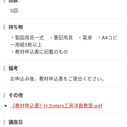
回数
5回
持ち物
・製図用具一式　・筆記用具　・電卓　・A4コピ
ー用紙5枚以上

・教材申込書に記載のもの
備考
お申込み後、教材申込書をご提出ください。
その他
《教材申込書》H.Sisters工房洋裁教室.pdf
講座日