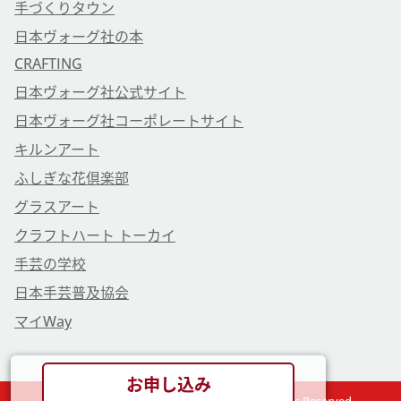
手づくりタウン
日本ヴォーグ社の本
CRAFTING
日本ヴォーグ社公式サイト
日本ヴォーグ社コーポレートサイト
キルンアート
ふしぎな花倶楽部
グラスアート
クラフトハート トーカイ
手芸の学校
日本手芸普及協会
マイWay
お申し込み
Copyright © VOGUE GAKUEN Co., Ltd. All Rights Reserved.