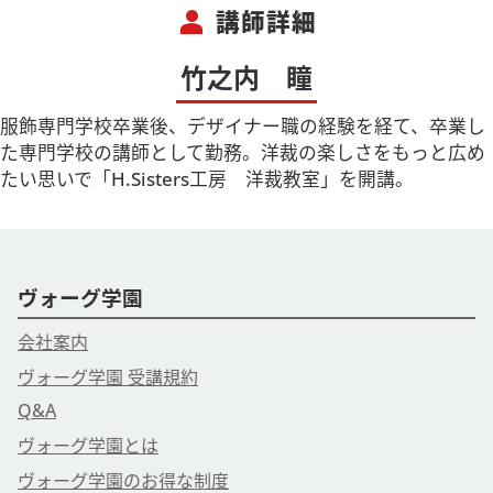
person
講師詳細
竹之内 瞳
服飾専門学校卒業後、デザイナー職の経験を経て、卒業し
た専門学校の講師として勤務。洋裁の楽しさをもっと広め
たい思いで「H.Sisters工房 洋裁教室」を開講。
ヴォーグ学園
会社案内
ヴォーグ学園 受講規約
Q&A
ヴォーグ学園とは
ヴォーグ学園のお得な制度