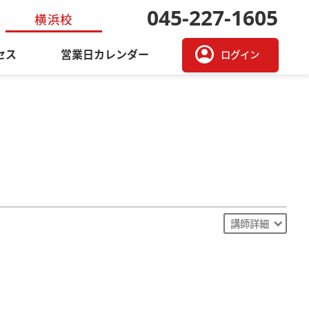
045-227-1605
横浜校
account_circle
セス
営業日カレンダー
ログイン
講師詳細