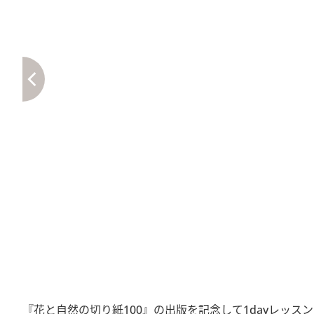
『花と自然の切り紙100』の出版を記念して1dayレッス