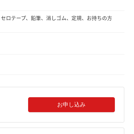
、セロテープ、鉛筆、消しゴム、定規、お持ちの方
。
お申し込み