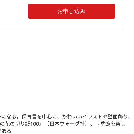
お申し込み
ーになる。保育書を中心に、かわいいイラストや壁面飾り、
の花の切り紙100』（日本ヴォーグ社）、『季節を楽し
がある。