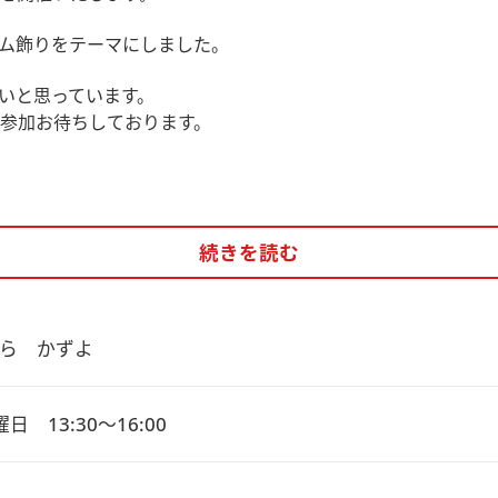
ーム飾りをテーマにしました。
いと思っています。
ご参加お待ちしております。
続きを読む
ら　かずよ
日　13:30～16:00