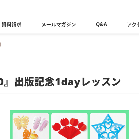
Q&A
資料請求
メールマガジン
アク
細
00』出版記念1dayレッスン