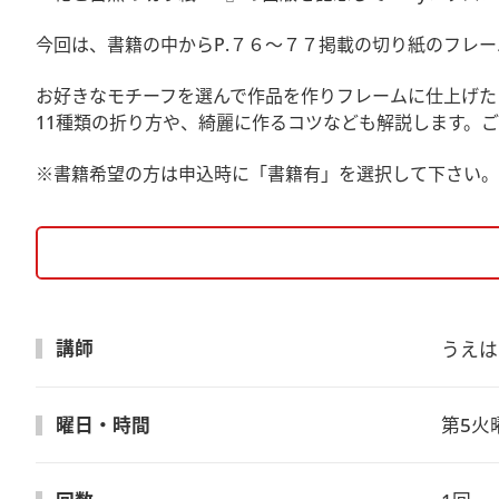
今回は、書籍の中からP.７６～７７掲載の切り紙のフレ
お好きなモチーフを選んで作品を作りフレームに仕上げた
11種類の折り方や、綺麗に作るコツなども解説します。
※書籍希望の方は申込時に「書籍有」を選択して下さい。
講師
うえは
曜日・時間
第5火曜