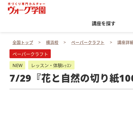
講座を探す
全国トップ
横浜校
ペーパークラフト
講座詳
ペーパークラフト
NEW
レッスン・体験ﾚｯｽﾝ
7/29『花と自然の切り紙1