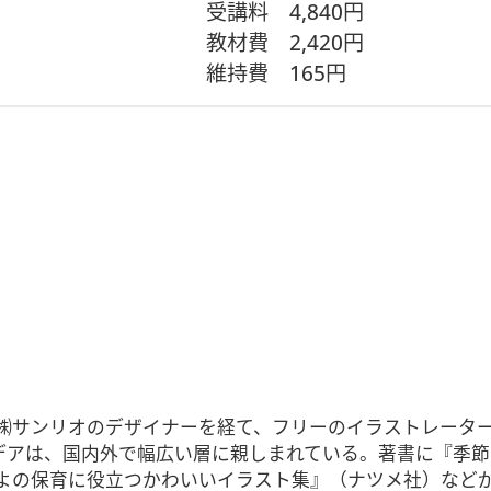
受講料
4,840円
教材費
2,420円
維持費
165円
㈱サンリオのデザイナーを経て、フリーのイラストレータ
デアは、国内外で幅広い層に親しまれている。著書に『季節
よの保育に役立つかわいいイラスト集』（ナツメ社）など