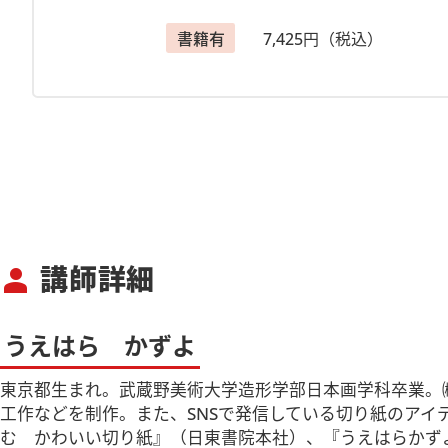
書籍有
7,425円（税込）
講師詳細
person
うえはら かずよ
東京都生まれ。武蔵野美術大学造形学部日本画学科卒業。
工作などを制作。また、SNSで発信している切り紙のアイ
む かわいい切り紙』（日東書院本社）、『うえはらかず