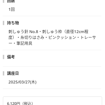
回数
1回
持ち物
刺しゅう針 No.8・刺しゅう枠（直径12cm程
度）・糸切りはさみ・ピンクッション・トレーサ
ー・筆記用具
備考
講座日
2025/03/27(木)
6,120円（税込）