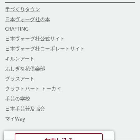
手づくりタウン
日本ヴォーグ社の本
CRAFTING
日本ヴォーグ社公式サイト
日本ヴォーグ社コーポレートサイト
キルンアート
ふしぎな花倶楽部
グラスアート
クラフトハート トーカイ
手芸の学校
日本手芸普及協会
マイWay