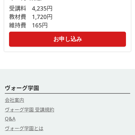
受講料
4,235円
教材費
1,720円
維持費
165円
お申し込み
ヴォーグ学園
会社案内
ヴォーグ学園 受講規約
Q&A
ヴォーグ学園とは