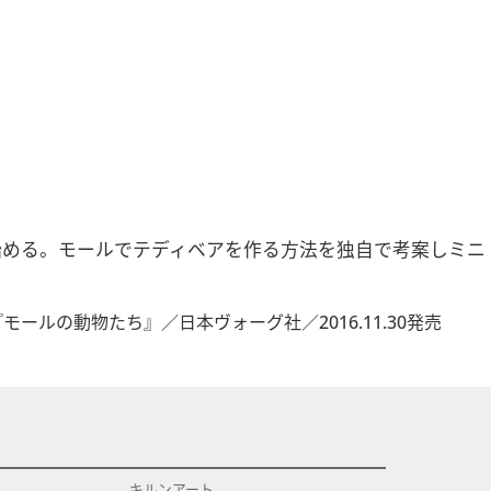
始める。モールでテディベアを作る方法を独自で考案しミニ
モールの動物たち』／日本ヴォーグ社／2016.11.30発売
キルンアート