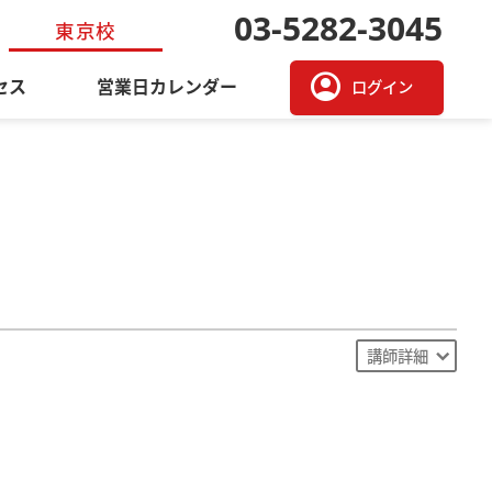
03-5282-3045
東京校
account_circle
セス
営業日カレンダー
ログイン
講師詳細