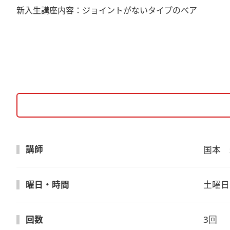
新入生講座内容：ジョイントがないタイプのベア
講師
国本　
曜日・時間
土曜日　
回数
3回