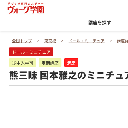
講座を探す
全国トップ
東京校
ドール・ミニチュア
講座
ドール・ミニチュア
途中入学可
定期講座
満席
熊三昧 国本雅之のミニチュ