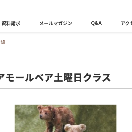
Q&A
資料請求
メールマガジン
アク
詳細
アモールベア土曜日クラス