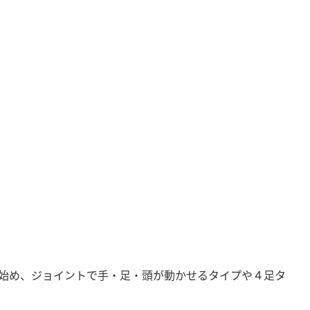
始め、ジョイントで手・足・頭が動かせるタイプや４足タ