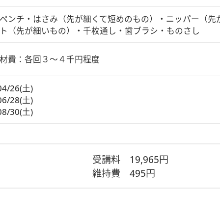
ペンチ・はさみ（先が細くて短めのもの）・ニッパー（先
ト（先が細いもの）・千枚通し・歯ブラシ・ものさし
材費：各回３～４千円程度
04/26(土)
06/28(土)
08/30(土)
受講料
19,965円
維持費
495円