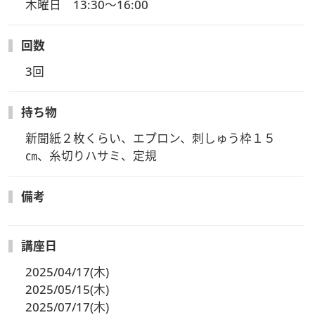
木曜日　13:30～16:00
回数
3回
持ち物
新聞紙２枚くらい、エプロン、刺しゅう枠１５
㎝、糸切りハサミ、定規
備考
講座日
2025/04/17(木)
2025/05/15(木)
2025/07/17(木)