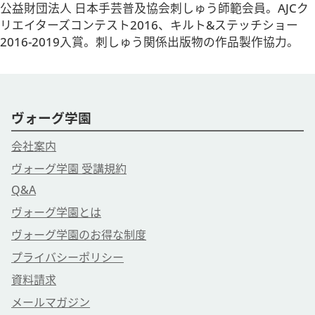
公益財団法人 日本手芸普及協会刺しゅう師範会員。AJCク
リエイターズコンテスト2016、キルト&ステッチショー
2016-2019入賞。刺しゅう関係出版物の作品製作協力。
ヴォーグ学園
会社案内
ヴォーグ学園 受講規約
Q&A
ヴォーグ学園とは
ヴォーグ学園のお得な制度
プライバシーポリシー
資料請求
メールマガジン