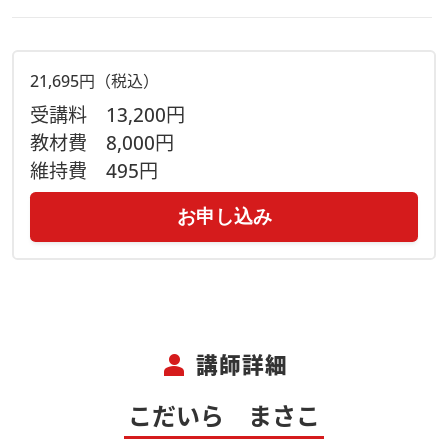
21,695円（税込）
受講料
13,200円
教材費
8,000円
維持費
495円
お申し込み
person
講師詳細
こだいら まさこ