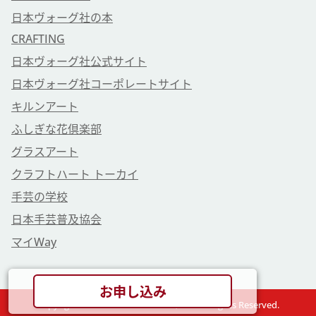
日本ヴォーグ社の本
CRAFTING
日本ヴォーグ社公式サイト
日本ヴォーグ社コーポレートサイト
キルンアート
ふしぎな花倶楽部
グラスアート
クラフトハート トーカイ
手芸の学校
日本手芸普及協会
マイWay
お申し込み
Copyright © VOGUE GAKUEN Co., Ltd. All Rights Reserved.