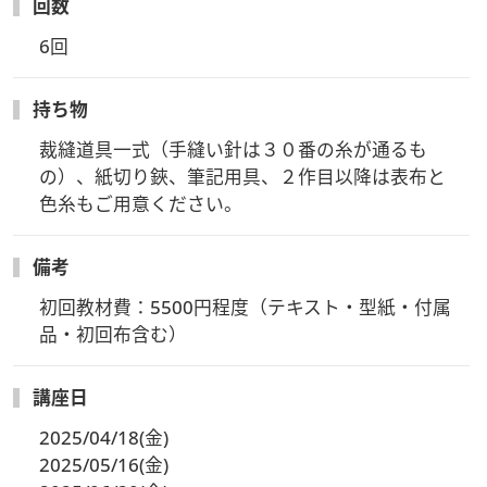
回数
6回
持ち物
裁縫道具一式（手縫い針は３０番の糸が通るも
の）、紙切り鋏、筆記用具、２作目以降は表布と
色糸もご用意ください。
備考
初回教材費：5500円程度（テキスト・型紙・付属
品・初回布含む）
講座日
2025/04/18(金)
2025/05/16(金)