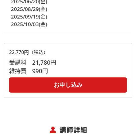
2025/06/20(金)
2025/08/29(金)
2025/09/19(金)
2025/10/03(金)
22,770円（税込）
受講料
21,780円
維持費
990円
お申し込み
person
講師詳細