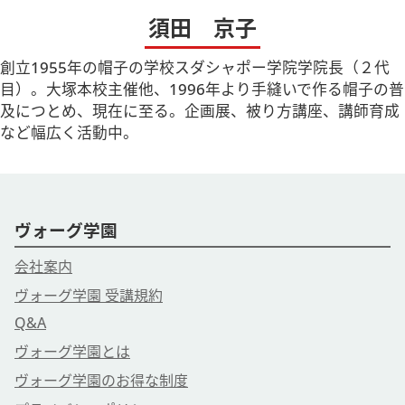
須田 京子
創立1955年の帽子の学校スダシャポー学院学院長（２代
目）。大塚本校主催他、1996年より手縫いで作る帽子の普
及につとめ、現在に至る。企画展、被り方講座、講師育成
など幅広く活動中。
ヴォーグ学園
会社案内
ヴォーグ学園 受講規約
Q&A
ヴォーグ学園とは
ヴォーグ学園のお得な制度