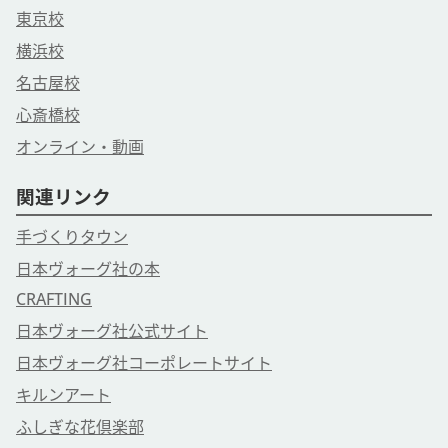
東京校
横浜校
名古屋校
心斎橋校
オンライン・動画
関連リンク
手づくりタウン
日本ヴォーグ社の本
CRAFTING
日本ヴォーグ社公式サイト
日本ヴォーグ社コーポレートサイト
キルンアート
ふしぎな花倶楽部