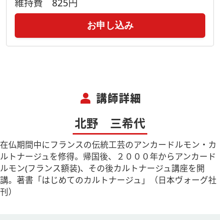
維持費
825円
お申し込み
person
講師詳細
北野 三希代
在仏期間中にフランスの伝統工芸のアンカードルモン・カ
ルトナージュを修得。帰国後、２０００年からアンカード
ルモン(フランス額装)、その後カルトナージュ講座を開
講。著書「はじめてのカルトナージュ」（日本ヴォーグ社
刊）