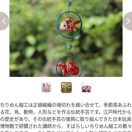
ちりめん細工は正絹縮緬の端切れを縫い合せて、季節感あふれ
る花、鳥、動物、人形などを作る伝統手芸です。江戸時代から
の歴史があり、その伝統手芸の復興に取り組んできた日本玩具
博物館で研鑽された講師から、すばらしいちりめん細工の数々