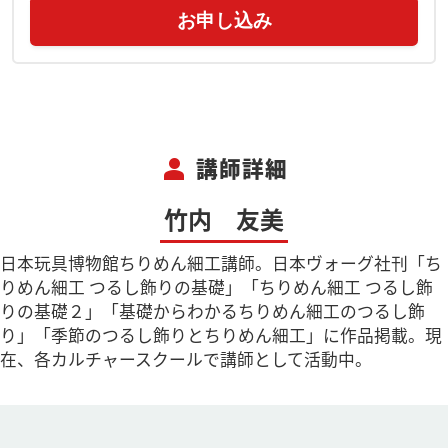
お申し込み
person
講師詳細
竹内 友美
日本玩具博物館ちりめん細工講師。日本ヴォーグ社刊「ち
りめん細工 つるし飾りの基礎」「ちりめん細工 つるし飾
りの基礎２」「基礎からわかるちりめん細工のつるし飾
り」「季節のつるし飾りとちりめん細工」に作品掲載。現
在、各カルチャースクールで講師として活動中。