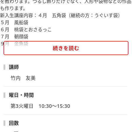
を教わります。つるし飾りだけでなく、人形や袋物などの作品
も作ります。
新入生講座内容：４月 五角袋（継続の方：うぐいす袋）
５月 風船袋
６月 桃袋とおさるっこ
７月 朝顔袋
９月 金魚袋
続きを読む
講師
竹内　友美
曜日・時間
第3火曜日　10:30～15:30
回数