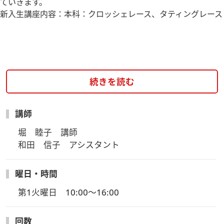
ていきます。
新入生講座内容：本科：クロッシェレース、タティングレース
続きを読む
講師
堀　睦子　講師

和田　信子　アシスタント
曜日・時間
第1火曜日　10:00～16:00
回数