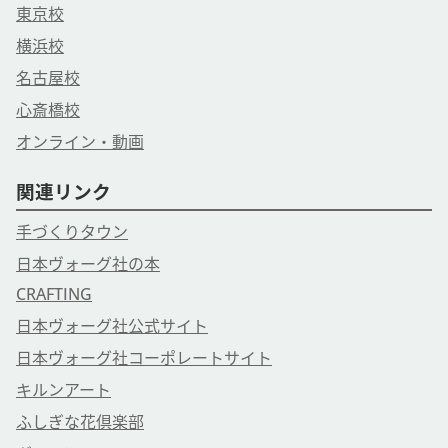
東京校
横浜校
名古屋校
心斎橋校
オンライン・動画
関連リンク
手づくりタウン
日本ヴォーグ社の本
CRAFTING
日本ヴォーグ社公式サイト
日本ヴォーグ社コーポレートサイト
キルンアート
ふしぎな花倶楽部