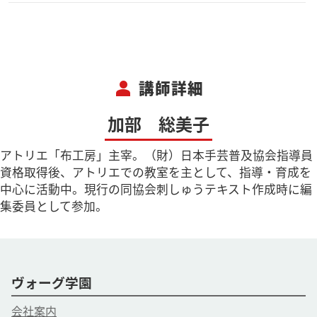
person
講師詳細
加部 総美子
アトリエ「布工房」主宰。（財）日本手芸普及協会指導員
資格取得後、アトリエでの教室を主として、指導・育成を
中心に活動中。現行の同協会刺しゅうテキスト作成時に編
集委員として参加。
ヴォーグ学園
会社案内