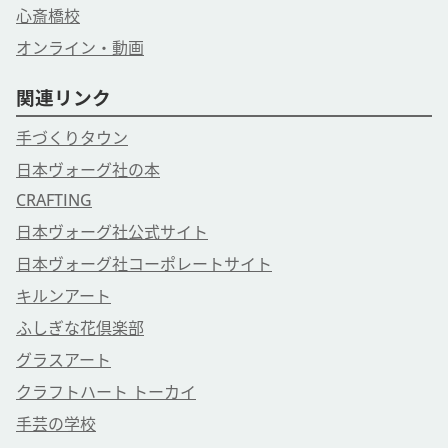
心斎橋校
オンライン・動画
関連リンク
手づくりタウン
日本ヴォーグ社の本
CRAFTING
日本ヴォーグ社公式サイト
日本ヴォーグ社コーポレートサイト
キルンアート
ふしぎな花倶楽部
グラスアート
クラフトハート トーカイ
手芸の学校