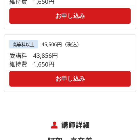
維持費
1,650円
お申し込み
45,506円（税込）
高等科以上
受講料
43,856円
維持費
1,650円
お申し込み
person
講師詳細