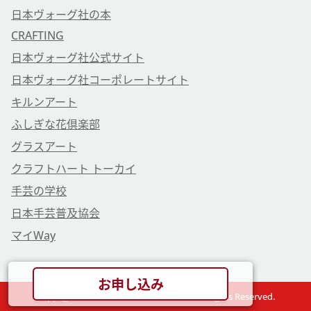
日本ヴォーグ社の本
CRAFTING
日本ヴォーグ社公式サイト
日本ヴォーグ社コーポレートサイト
キルンアート
ふしぎな花倶楽部
グラスアート
クラフトハート トーカイ
手芸の学校
日本手芸普及協会
マイWay
お申し込み
Copyright © VOGUE GAKUEN Co., Ltd. All Rights Reserved.