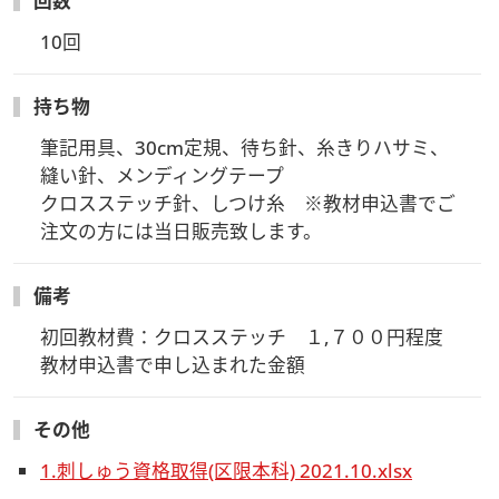
回数
10回
持ち物
筆記用具、30cm定規、待ち針、糸きりハサミ、
縫い針、メンディングテープ

クロスステッチ針、しつけ糸　※教材申込書でご
注文の方には当日販売致します。
備考
初回教材費：クロスステッチ　１,７００円程度

教材申込書で申し込まれた金額
その他
1.刺しゅう資格取得(区限本科) 2021.10.xlsx