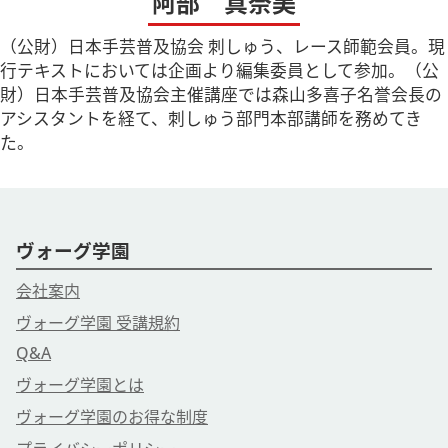
阿部 真奈美
（公財）日本手芸普及協会 刺しゅう、レース師範会員。現
行テキストにおいては企画より編集委員として参加。（公
財）日本手芸普及協会主催講座では森山多喜子名誉会長の
アシスタントを経て、刺しゅう部門本部講師を務めてき
た。
ヴォーグ学園
会社案内
ヴォーグ学園 受講規約
Q&A
ヴォーグ学園とは
ヴォーグ学園のお得な制度