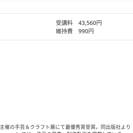
受講料
43,560円
維持費
990円
催の手芸＆クラフト展にて最優秀賞受賞。同出版社より『小さく