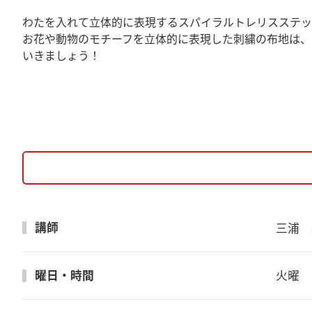
わたを入れて立体的に表現するスパイラルトレリスステッ
お花や動物のモチーフを立体的に表現した刺繍の布地は、
いきましょう！
講師
三浦　
曜日・時間
火曜　1