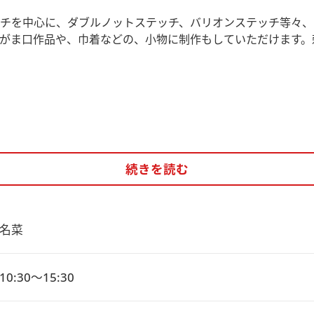
チを中心に、ダブルノットステッチ、バリオンステッチ等々、
がま口作品や、巾着などの、小物に制作もしていただけます。
続きを読む
名菜
0:30～15:30