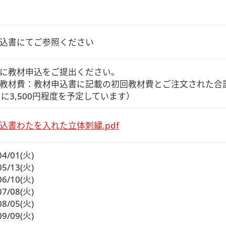
込書にてご参照ください
に教材申込をご提出ください。

教材費：教材申込書に記載の初回教材費とご注文された合
月に3,500円程度を予定しています）
込書わたを入れた立体刺繍.pdf
04/01(火)
05/13(火)
06/10(火)
07/08(火)
08/05(火)
09/09(火)