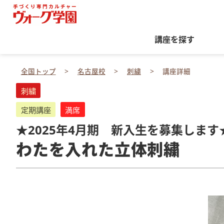
講座を探す
全国トップ
名古屋校
刺繍
講座詳細
刺繍
定期講座
満席
★2025年4月期 新入生を募集します
わたを入れた立体刺繍