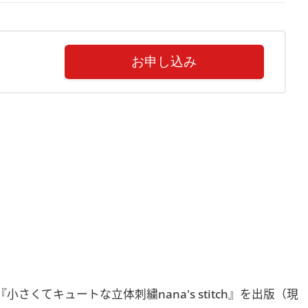
お申し込み
てキュートな立体刺繍nana's stitch』を出版（現