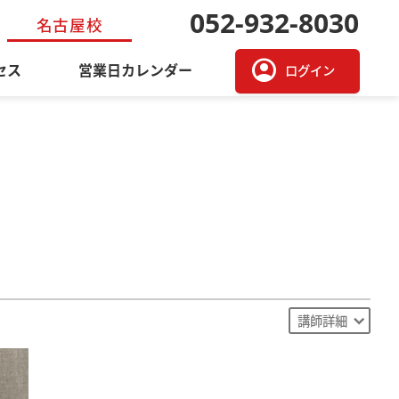
052-932-8030
名古屋校
account_circle
セス
営業日カレンダー
ログイン
講師詳細