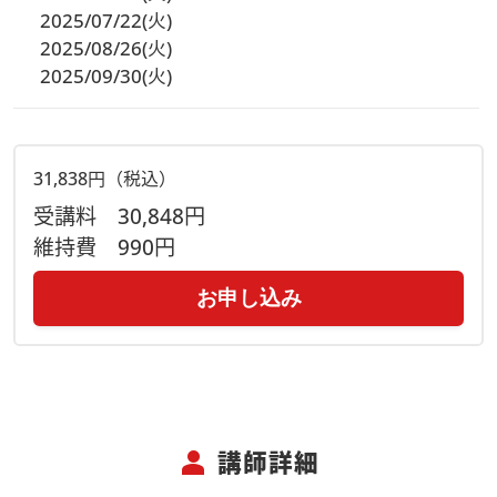
2025/07/22(火)
2025/08/26(火)
2025/09/30(火)
31,838円（税込）
受講料
30,848円
維持費
990円
お申し込み
person
講師詳細