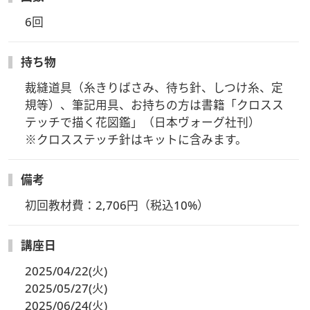
6回
持ち物
裁縫道具（糸きりばさみ、待ち針、しつけ糸、定
規等）、筆記用具、お持ちの方は書籍「クロスス
テッチで描く花図鑑」（日本ヴォーグ社刊）

※クロスステッチ針はキットに含みます。
備考
初回教材費：2,706円（税込10%）
講座日
2025/04/22(火)
2025/05/27(火)
2025/06/24(火)