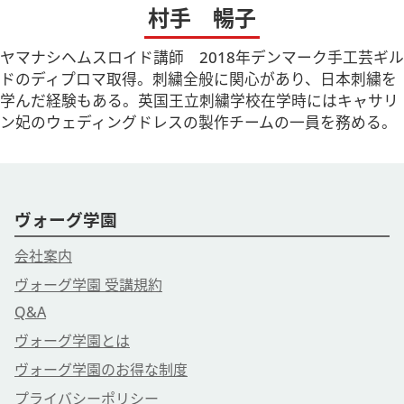
村手 暢子
ヤマナシヘムスロイド講師 2018年デンマーク手工芸ギル
ドのディプロマ取得。刺繍全般に関心があり、日本刺繍を
学んだ経験もある。英国王立刺繍学校在学時にはキャサリ
ン妃のウェディングドレスの製作チームの一員を務める。
ヴォーグ学園
会社案内
ヴォーグ学園 受講規約
Q&A
ヴォーグ学園とは
ヴォーグ学園のお得な制度
プライバシーポリシー