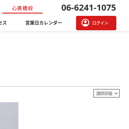
06-6241-1075
心斎橋校
account_circle
セス
営業日カレンダー
ログイン
講師詳細