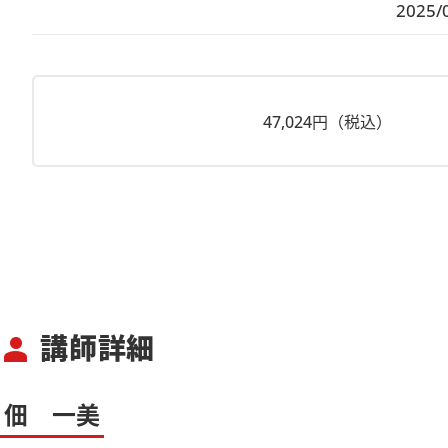
2025/
47,024円（税込）
講師詳細
person
佃 一美