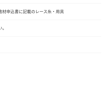
教材申込書に記載のレース糸・用具
い。