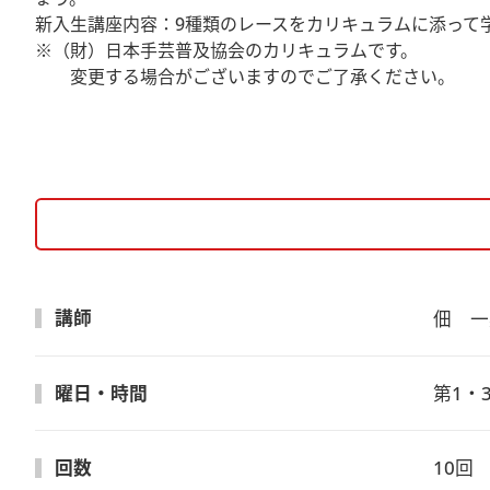
新入生講座内容：9種類のレースをカリキュラムに添って
※（財）日本手芸普及協会のカリキュラムです。
変更する場合がございますのでご了承ください。
講師
佃　一
曜日・時間
第1・3
回数
10回