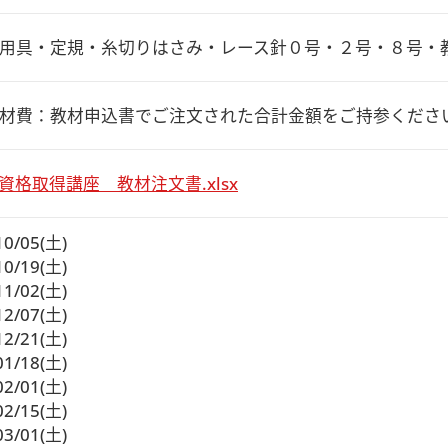
用具・定規・糸切りはさみ・レース針０号・２号・８号・
材費：教材申込書でご注文された合計金額をご持参くださ
資格取得講座 教材注文書.xlsx
10/05(土)
10/19(土)
11/02(土)
12/07(土)
12/21(土)
01/18(土)
02/01(土)
02/15(土)
03/01(土)