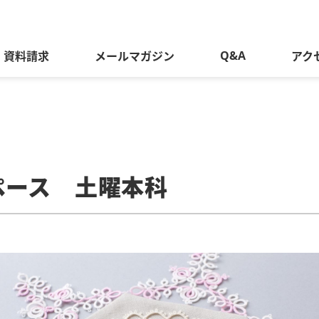
Q&A
資料請求
メールマガジン
アク
ペース 土曜本科