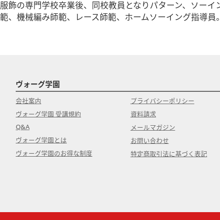
服飾の専門学校卒業後、同校教員となりパターン、ソーイ
範、機械編み師範、レース師範、ホームソーイング指導員
ヴォーグ学園
会社案内
プライバシーポリシー
ヴォーグ学園 受講規約
資料請求
Q&A
メールマガジン
ヴォーグ学園とは
お問い合わせ
ヴォーグ学園のお得な制度
特定商取引法に基づく表記