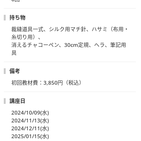
持ち物
裁縫道具一式、シルク用マチ針、ハサミ（布用・
糸切り用）、

消えるチャコーペン、30cm定規、ヘラ、筆記用
具
備考
初回教材費：3,850円（税込）　
講座日
2024/10/09(水)
2024/11/13(水)
2024/12/11(水)
2025/01/15(水)