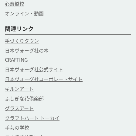
心斎橋校
オンライン・動画
関連リンク
手づくりタウン
日本ヴォーグ社の本
CRAFTING
日本ヴォーグ社公式サイト
日本ヴォーグ社コーポレートサイト
キルンアート
ふしぎな花倶楽部
グラスアート
クラフトハート トーカイ
手芸の学校