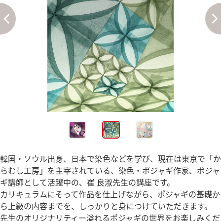
韓国・ソウル出身、日本で染色などを学び、現在は東京で「か
らむし工房」を主宰されている、染色・ポジャギ作家、ポジャ
ギ講師として活躍中の、崔 良淑先生の講座です。
カリキュラムにそって作品を仕上げながら、ポジャギの基礎か
ら上級の内容までを、しっかりと身につけていただきます。
先生のオリジナリティー溢れるポジャギの世界をお楽しみくだ