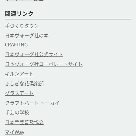
関連リンク
手づくりタウン
日本ヴォーグ社の本
CRAFTING
日本ヴォーグ社公式サイト
日本ヴォーグ社コーポレートサイト
キルンアート
ふしぎな花倶楽部
グラスアート
クラフトハート トーカイ
手芸の学校
日本手芸普及協会
マイWay