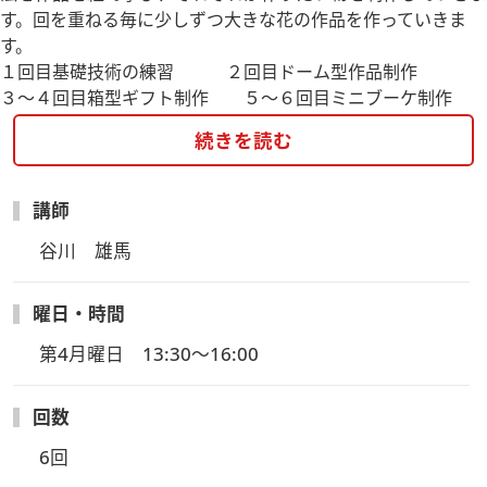
す。回を重ねる毎に少しずつ大きな花の作品を作っていきま
す。
１回目基礎技術の練習 ２回目ドーム型作品制作
３～４回目箱型ギフト制作 ５～６回目ミニブーケ制作
続きを読む
講師
谷川　雄馬
曜日・時間
第4月曜日　13:30～16:00
回数
6回