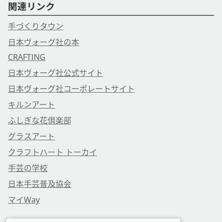
関連リンク
手づくりタウン
日本ヴォーグ社の本
CRAFTING
日本ヴォーグ社公式サイト
日本ヴォーグ社コーポレートサイト
キルンアート
ふしぎな花倶楽部
グラスアート
クラフトハート トーカイ
手芸の学校
日本手芸普及協会
マイWay