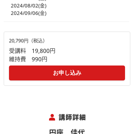
2024/08/02(金)
2024/09/06(金)
20,790円（税込）
受講料
19,800円
維持費
990円
お申し込み
person
講師詳細
円座 佳代