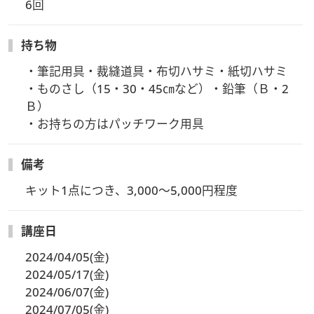
6回
持ち物
・筆記用具・裁縫道具・布切ハサミ・紙切ハサミ

・ものさし（15・30・45㎝など）・鉛筆（Ｂ・2
Ｂ）

・お持ちの方はパッチワーク用具
備考
キット1点につき、3,000～5,000円程度
講座日
2024/04/05(金)
2024/05/17(金)
2024/06/07(金)
2024/07/05(金)