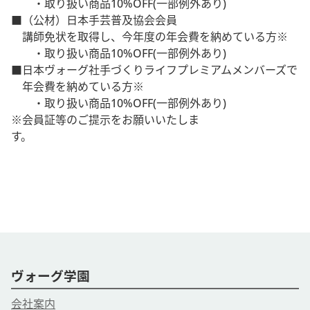
・取り扱い商品10%OFF(一部例外あり)
■（公材）日本手芸普及協会会員
講師免状を取得し、今年度の年会費を納めている方※
・取り扱い商品10%OFF(一部例外あり)
■日本ヴォーグ社手づくりライフプレミアムメンバーズで
年会費を納めている方※
・取り扱い商品10%OFF(一部例外あり)
※会員証等のご提示をお願いいたしま
す。
ヴォーグ学園
会社案内