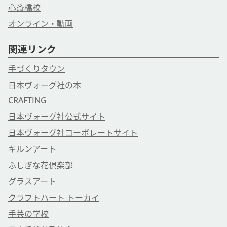
心斎橋校
オンライン・動画
関連リンク
手づくりタウン
日本ヴォーグ社の本
CRAFTING
日本ヴォーグ社公式サイト
日本ヴォーグ社コーポレートサイト
キルンアート
ふしぎな花倶楽部
グラスアート
クラフトハート トーカイ
手芸の学校