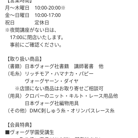
【営業時間】
月～木曜日 10:00-20:00※
金～日曜日 10:00-17:00
祝日 定休日
※夜間講座がない日は、
17:00に閉店いたします。
事前にご確認ください。
【取り扱い商品】
（書籍）日本ヴォーグ社書籍 講師著書 他
（毛糸）リッチモア・ハマナカ・パピー
ヴォーグヤーン・ダイヤ
※店頭にない商品はお取り寄せご相談可
（用具）クロバーのニット・キルト・レース用品他
日本ヴォーグ社編物用具
（その他）DMC刺しゅう糸・オリンパスレース糸
【会員特典】
■ヴォーグ学園受講生