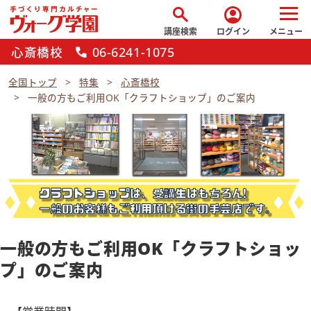
search
account_circle
講座検索
ログイン
メニュー
心斎橋校
06-6241-1075
call
全国トップ
特集
心斎橋校
一般の方もご利用OK「クラフトショップ」のご案内
一般の方もご利用OK「クラフトショッ
プ」のご案内