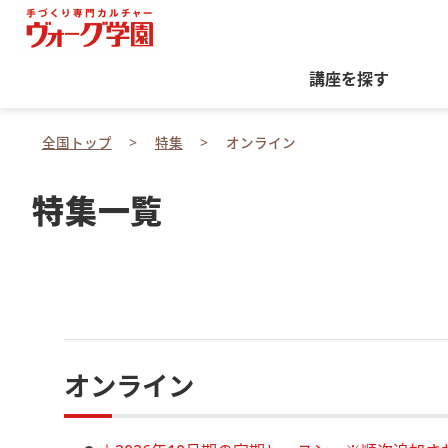
講座を探す
全国トップ
特集
オンライン
特集一覧
オンライン