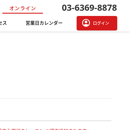
03-6369-8878
オンライン
account_circle
セス
営業日カレンダー
ログイン