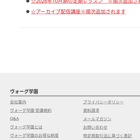
☆2026年10月期の定期レッスン ※順次追加さ
☆アーカイブ配信講座※順次追加されます
ヴォーグ学園
会社案内
プライバシーポリシー
ヴォーグ学園 受講規約
資料請求
Q&A
メールマガジン
ヴォーグ学園とは
お問い合わせ
ヴォーグ学園のお得な制度
特定商取引法に基づく表記