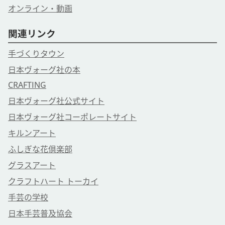
オンライン・動画
関連リンク
手づくりタウン
日本ヴォーグ社の本
CRAFTING
日本ヴォーグ社公式サイト
日本ヴォーグ社コーポレートサイト
キルンアート
ふしぎな花倶楽部
グラスアート
クラフトハート トーカイ
手芸の学校
日本手芸普及協会