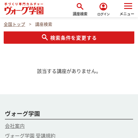
search
account_circle
講座検索
メニュー
ログイン
全国トップ
講座検索
search
検索条件を変更する
該当する講座がありません。
ヴォーグ学園
会社案内
ヴォーグ学園 受講規約