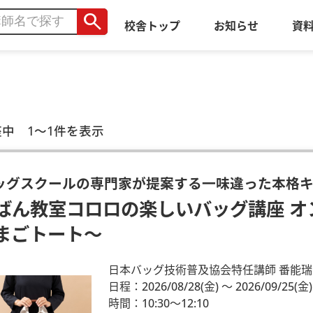
search
校舎トップ
お知らせ
資
座中 1～1件を表示
ッグスクールの専門家が提案する一味違った本格
ばん教室コロロの楽しいバッグ講座 オ
まごトート～
日本バッグ技術普及協会特任講師 番能瑞
日程：2026/08/28
(金)
～ 2026/09/25
(金)
時間：10:30～12:10