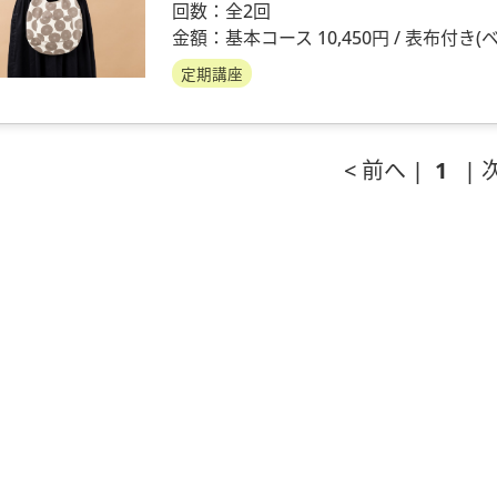
回数：全2回
金額：基本コース 10,450円 / 表布付き(ベージ
定期講座
< 前へ |
1
| 次