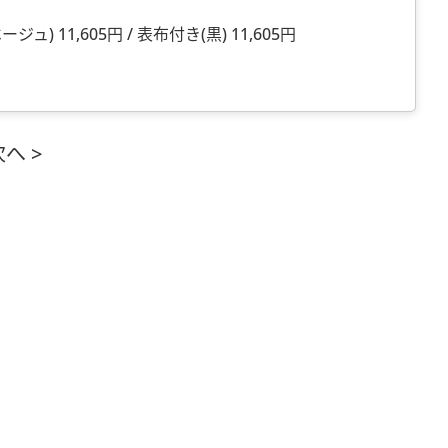
ュ) 11,605円 / 表布付き(黒) 11,605円
へ >