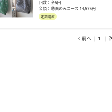
回数：全5回
金額：動画のみコース 14,575円
定期講座
< 前へ |
1
| 次