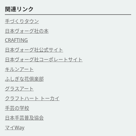
関連リンク
手づくりタウン
日本ヴォーグ社の本
CRAFTING
日本ヴォーグ社公式サイト
日本ヴォーグ社コーポレートサイト
キルンアート
ふしぎな花倶楽部
グラスアート
クラフトハート トーカイ
手芸の学校
日本手芸普及協会
マイWay