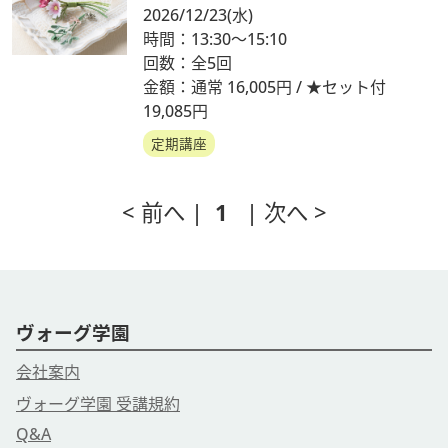
2026/12/23
(水)
時間：13:30～15:10
回数：全5回
金額：通常 16,005円 / ★セット付
19,085円
定期講座
< 前へ |
1
| 次へ >
ヴォーグ学園
会社案内
ヴォーグ学園 受講規約
Q&A